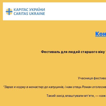
Кон
Фестиваль для людей старшого віку “
Учасниця фестива
“Зараз я ходжу в монастир до капуцинів, і нам отець Роман оголосив,
Такий захід влаштували вп’яте, — каже