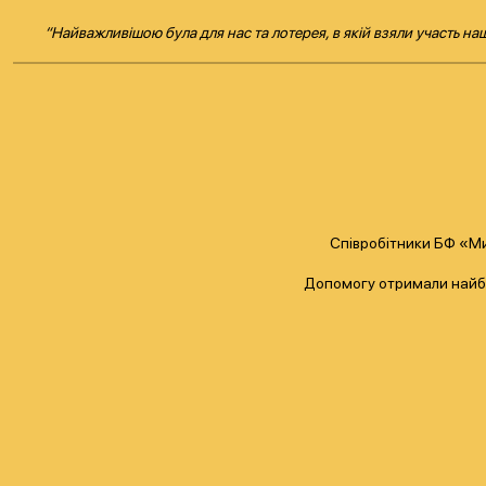
“Найважливішою була для нас та лотерея, в якій взяли участь на
Співробітники БФ «Ми
Допомогу отримали найбі