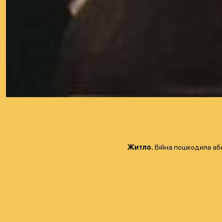
Житло.
Війна пошкодила або 