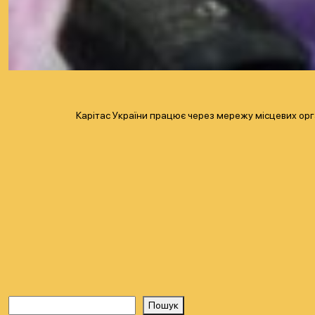
Карітас України працює через мережу місцевих орга
Пошук