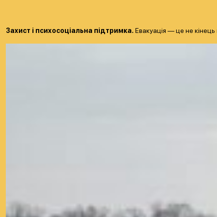
Захист і психосоціальна підтримка.
Евакуація — це не кінець 