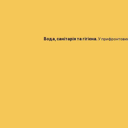
Вода, санітарія та гігієна.
У прифронтових 