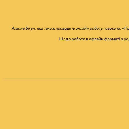
Альона Бігун,
яка також проводить онлайн роботу говорить:
«Про
Щодо роботи в офлайн форматі з ро