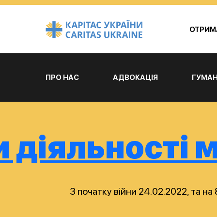
ОТРИМ
ПРО НАС
АДВОКАЦІЯ
ГУМАН
 діяльності м
З початку війни 24.02.2022, та н