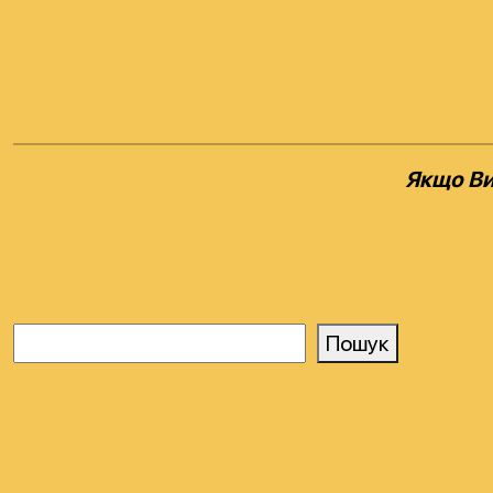
Якщо Ви
Пошук