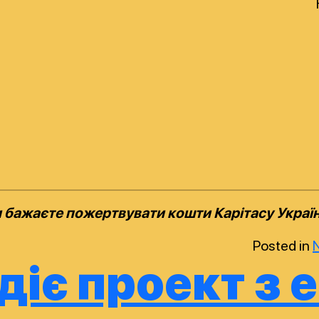
 бажаєте пожертвувати кошти Карітасу Україн
Posted in
 діє проект з