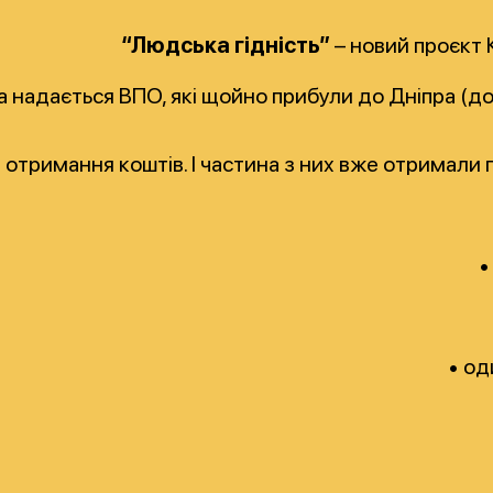
“Людська гідність”
– новий проєкт К
надається ВПО, які щойно прибули до Дніпра (до 7
отримання коштів. І частина з них вже отримали 
•
• од