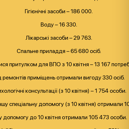
Гігієнічні засоби – 186 000.
Воду – 16 330.
Лікарські засоби – 29 763.
Спальне приладдя – 65 680 осіб.
ся притулком для ВПО з 10 квітня – 13 167 потре
д ремонтів приміщень отримали вигоду 330 осіб.
хологічні консультації (з 10 квітня) – 1 754 особи.
іншу спеціальну допомогу (з 10 квітня) отримали 1
у допомогу до 10 квітня отримали 105 473 особи.