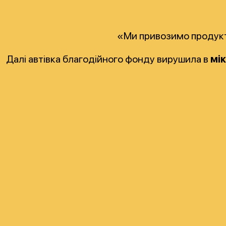
«Ми привозимо продуктов
Далі автівка благодійного фонду вирушила в
мі