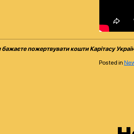
 бажаєте пожертвувати кошти Карітасу Україн
Posted in
Ne