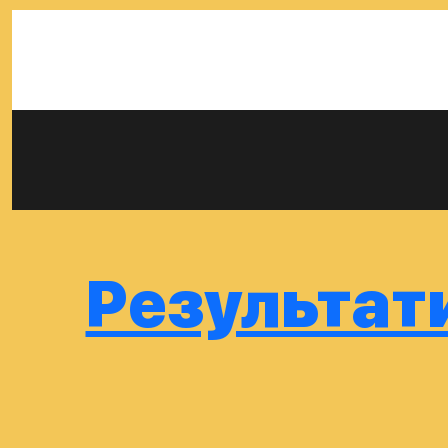
Результати