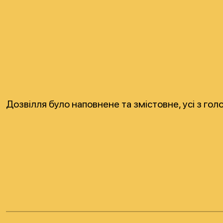
Дозвілля було наповнене та змістовне, усі з го