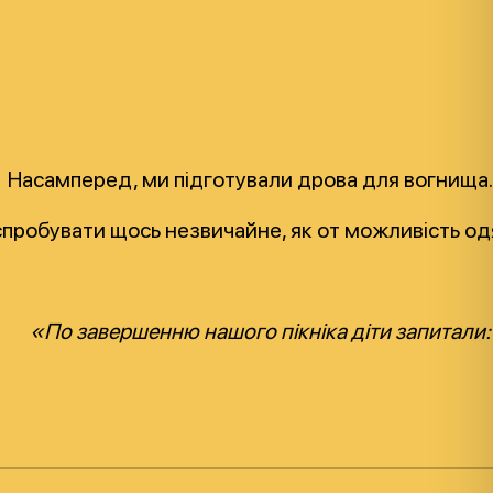
Насамперед, ми підготували дрова для вогнища. 
г спробувати щось незвичайне, як от можливість о
«По завершенню нашого пікніка діти запитали: 