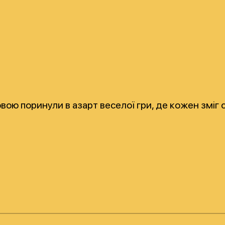
ловою поринули в азарт веселої гри, де кожен змі