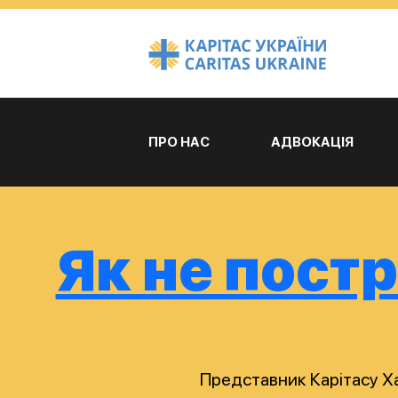
ПРО НАС
АДВОКАЦІЯ
Як не пост
Представник Карітасу Х