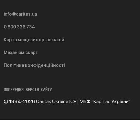
info@caritas.ua
0 800 336 734
Карта місцевих організацій
Механізм скарг
Політика конфіденційності
ПОПЕРЕДНЯ ВЕРСІЯ САЙТУ
© 1994-2026 Caritas Ukraine ICF | МБФ "Карітас України"