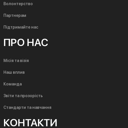
Волонтерство
Партнерам
Підтримайте нас
ПРО НАС
Місія та візія
Наш вплив
Команда
Звіти та прозорість
Стандарти та навчання
КОНТАКТИ