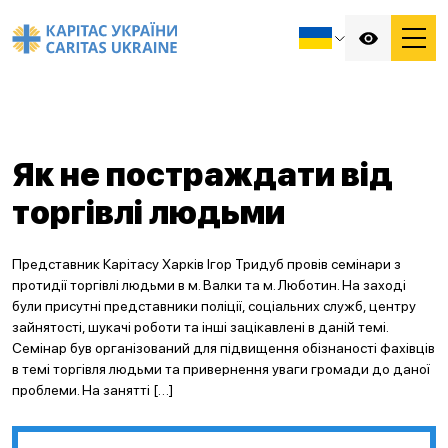
Як не постраждати від
торгівлі людьми
Представник Карітасу Харків Ігор Тридуб провів семінари з
протидії торгівлі людьми в м. Валки та м. Люботин. На заході
були присутні представники поліції, соціальних служб, центру
зайнятості, шукачі роботи та інші зацікавлені в даній темі.
Семінар був організований для підвищення обізнаності фахівців
в темі торгівля людьми та привернення уваги громади до даної
проблеми. На занятті […]