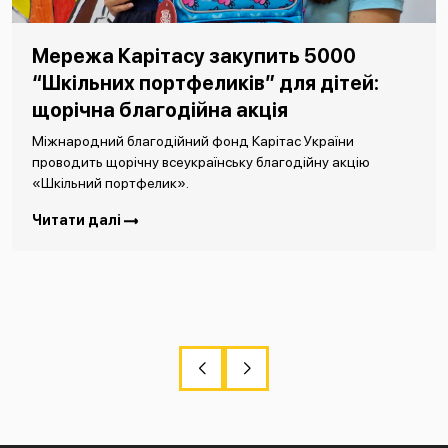
Мережа Карітасу закупить 5000
“Шкільних портфеликів” для дітей:
щорічна благодійна акція
Міжнародний благодійний фонд Карітас України
проводить щорічну всеукраїнську благодійну акцію
«Шкільний портфелик».
Читати далі