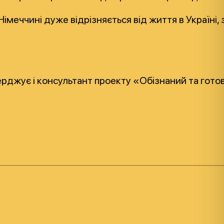
Німеччині дуже відрізняється від життя в Україні
ерджує і консультант проекту «Обізнаний та гот