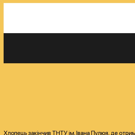
Хлопець закінчив ТНТУ ім. Івана Пулюя, де отри