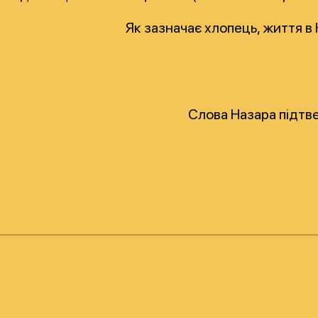
Як зазначає хлопець, життя в 
Слова Назара підтв