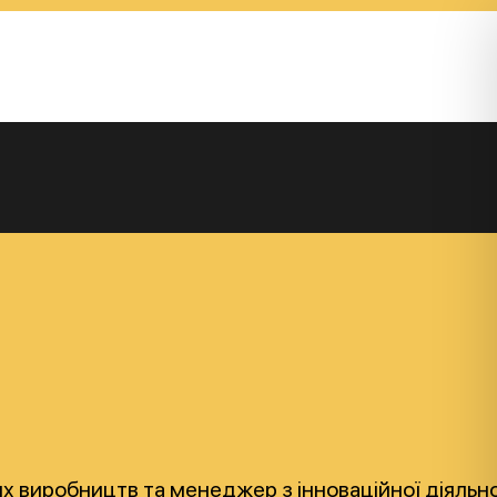
ових виробництв та менеджер з інноваційної діяль