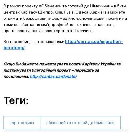
В рамках проекту «Обізнаний та готовий до Німеччини» в 5-ти
центрах Карітасу (Дніпро, Київ, Львів, Одеса, Харків) ви можете
отримати безкоштовні інформаційно-консультаційні послуги на
теми возз’єднання сім’ї, професійно-технічного навчання,
працевлаштування, волонтерства в Німеччині.
Всі подробиці – за посиланням:
http://caritas.ua/migration-
beratung/
Якщо Ви бажаєте пожертвувати кошти Карітасу України та
підтримувати благодійний проект – перейдіть за
посиланням:
http://caritas.ua/donate/
Теги:
карітас львів
обізнаний та готовий до Німеччини