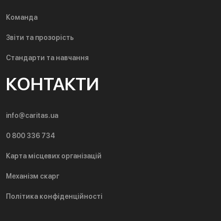
Команда
Звіти та прозорість
Стандарти та навчання
КОНТАКТИ
info@caritas.ua
0 800 336 734
Карта місцевих організацій
Механізм скарг
Політика конфіденційності