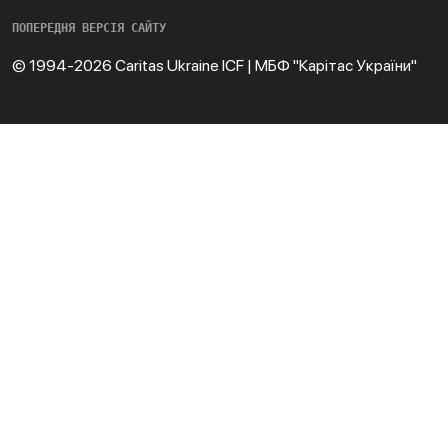
ПОПЕРЕДНЯ ВЕРСІЯ САЙТУ
© 1994-2026 Caritas Ukraine ICF | МБФ "Карітас України"