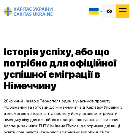
Історія успіху, або що
потрібно для офіційної
успішної еміграції в
Німеччину
28-річний Назар з Тернополя один з учасників проекту
«Обізнаний та готовий до Німеччини» від Карітасу України. З
допомогою консультанта проекту йому вдалось отримати
німецьку візу для офіційного працевлаштування в Німеччині.
Хлопець закінчив ТНТУ ім. Івана Пулюя, де отримав дві вищі
освіти спеціаліста (технолог з харчових виробництв та