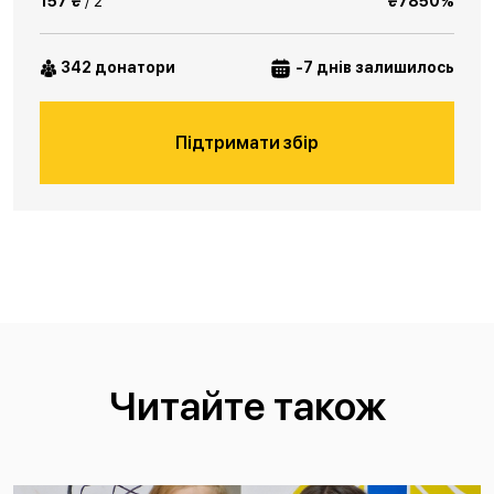
157 ₴
/ 2
₴7850%
342 донатори
-7 днів залишилось
Підтримати збір
Читайте також