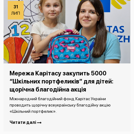
31
ЛИП
Мережа Карітасу закупить 5000
“Шкільних портфеликів” для дітей:
щорічна благодійна акція
Міжнародний благодійний фонд Карітас України
проводить щорічну всеукраїнську благодійну акцію
«Шкільний портфелик».
Читати далі