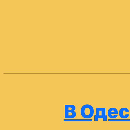
В Одес