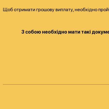
Щоб отримати грошову виплату, необхідно пройт
З собою необхідно мати такі докум