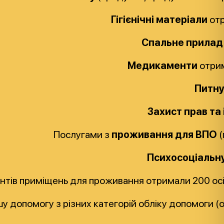
Гігієнічні матеріали
отр
Спальне прила
Медикаменти
отрим
Питну
Захист прав та
Послугами з
проживання для ВПО
(
Психосоціальн
нтів приміщень для проживання отримали 200 осі
шу допомогу з різних категорій обліку допомоги (о