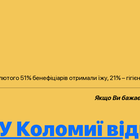
лютого 51% бенефіціарів отримали їжу, 21% – гігієн
Якщо Ви бажаєт
У Коломиї ві