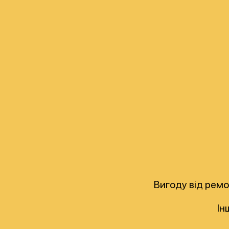
Вигоду від ремо
Ін