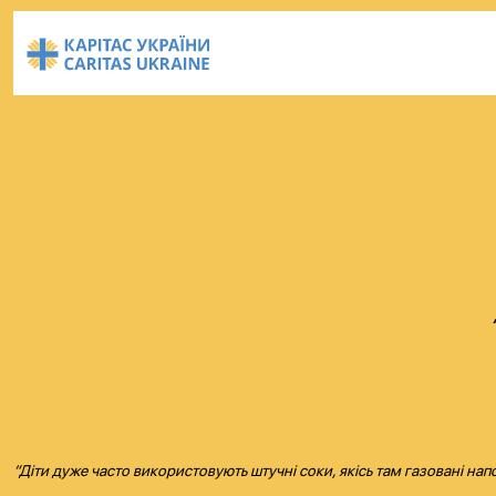
“Діти дуже часто використовують штучні соки, якісь там газовані нап