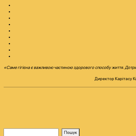
«Саме гігієна є важливою частиною здорового способу життя. Дотрима
Директор Карітасу К
Пошук