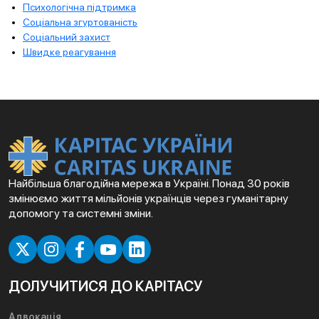
Психологічна підтримка
Соціальна згуртованість
Соціальний захист
Швидке реагування
Найбільша благодійна мережа в Україні. Понад 30 років
змінюємо життя мільйонів українців через гуманітарну
допомогу та системні зміни.
ДОЛУЧИТИСЯ ДО КАРІТАСУ
Адвокація