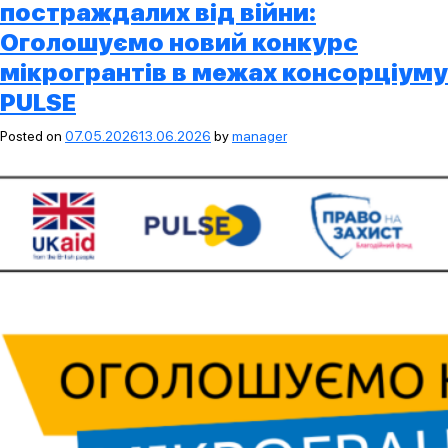
постраждалих від війни:
Оголошуємо новий конкурс
мікрогрантів в межах консорціуму
PULSE
Posted on
07.05.2026
13.06.2026
by
manager