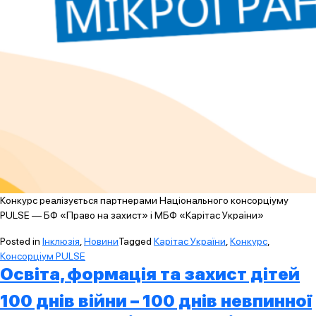
Конкурс реалізується партнерами Національного консорціуму
PULSE — БФ «Право на захист» і МБФ «Карітас України»
Posted in
Інклюзія
,
Новини
Tagged
Карітас України
,
Конкурс
,
Консорціум PULSE
Освіта, формація та захист дітей
100 днів війни – 100 днів невпинної