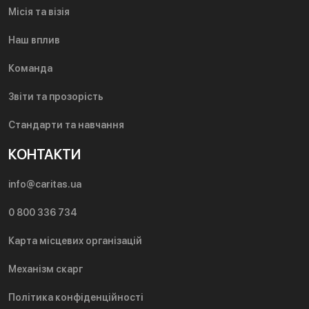
Місія та візія
Наш вплив
Команда
Звіти та прозорість
Стандарти та навчання
КОНТАКТИ
info@caritas.ua
0 800 336 734
Карта місцевих організацій
Механізм скарг
Політика конфіденційності