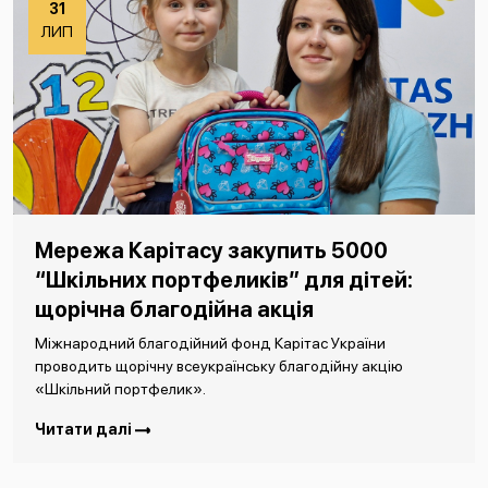
31
ЛИП
Мережа Карітасу закупить 5000
“Шкільних портфеликів” для дітей:
щорічна благодійна акція
Міжнародний благодійний фонд Карітас України
проводить щорічну всеукраїнську благодійну акцію
«Шкільний портфелик».
Читати далі