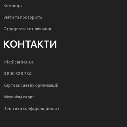
Команда
Звіти та прозорість
Стандарти та навчання
КОНТАКТИ
info@caritas.ua
0 800 336 734
Карта місцевих організацій
Механізм скарг
Політика конфіденційності