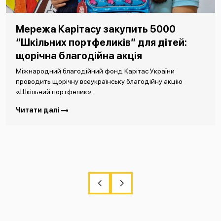
Мережа Карітасу закупить 5000
“Шкільних портфеликів” для дітей:
щорічна благодійна акція
Міжнародний благодійний фонд Карітас України
проводить щорічну всеукраїнську благодійну акцію
«Шкільний портфелик».
Читати далі