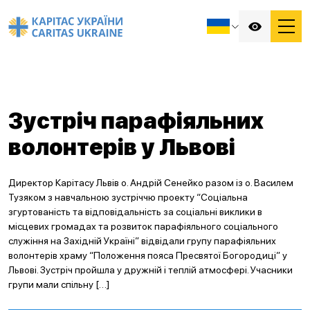
Зустріч парафіяльних
волонтерів у Львові
Директор Карітасу Львів о. Андрій Сенейко разом із о. Василем
Тузяком з навчальною зустріччю проекту “Соціальна
згуртованість та відповідальність за соціальні виклики в
місцевих громадах та розвиток парафіяльного соціального
служіння на Західній Україні” відвідали групу парафіяльних
волонтерів храму “Положення пояса Пресвятої Богородиці” у
Львові. Зустріч пройшла у дружній і теплій атмосфері. Учасники
групи мали спільну […]