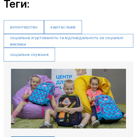
Теги:
волонтерство
карітас львів
соціальна згуртованість та відповідальність за соціальні
виклики
соціальне служіння