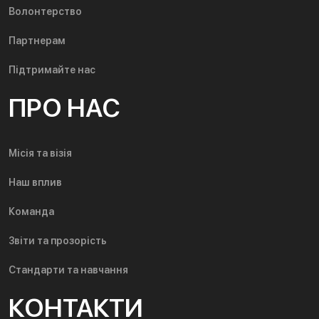
Волонтерство
Партнерам
Підтримайте нас
ПРО НАС
Місія та візія
Наш вплив
Команда
Звіти та прозорість
Стандарти та навчання
КОНТАКТИ