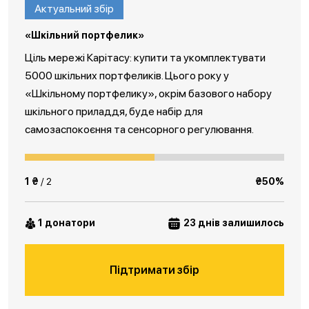
Актуальний збір
«Шкільний портфелик»
Ціль мережі Карітасу: купити та укомплектувати
5000 шкільних портфеликів. Цього року у
«Шкільному портфелику», окрім базового набору
шкільного приладдя, буде набір для
самозаспокоєння та сенсорного регулювання.
1 ₴
/ 2
₴50%
1 донатори
23 днів залишилось
Підтримати збір