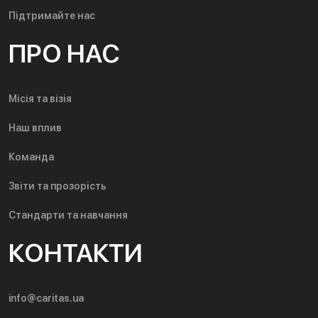
Підтримайте нас
ПРО НАС
Місія та візія
Наш вплив
Команда
Звіти та прозорість
Стандарти та навчання
КОНТАКТИ
info@caritas.ua