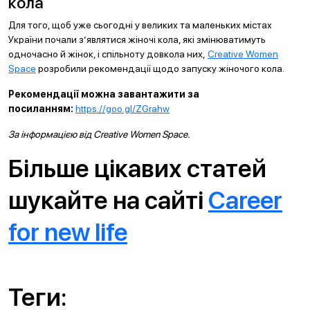
кола
Для того, щоб уже сьогодні у великих та маленьких містах
України почали з’являтися жіночі кола, які змінюватимуть
одночасно й жінок, і спільноту довкола них,
Creative Women
Space
розробили рекомендації щодо запуску жіночого кола.
Рекомендації можна завантажити за
посиланням:
https://goo.gl/ZGrahw
За інформацією від Creative Women Space.
Більше цікавих статей
шукайте на сайті
Career
for new life
Теги: