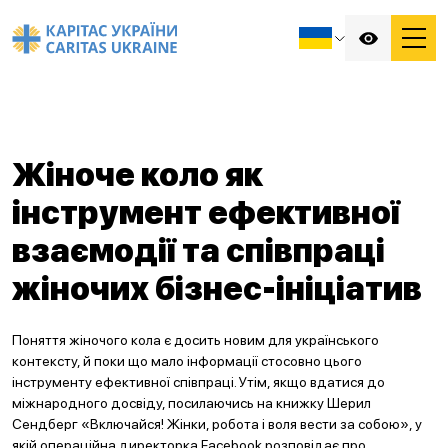
Жіноче коло як
інструмент ефективної
взаємодії та співпраці
жіночих бізнес-ініціатив
Поняття жіночого кола є досить новим для українського
контексту, й поки що мало інформації стосовно цього
інструменту ефективної співпраці. Утім, якщо вдатися до
міжнародного досвіду, посилаючись на книжку Шерил
Сендберг «Включайся! Жінки, робота і воля вести за собою», у
якій операційна директорка Facebook розповідає про