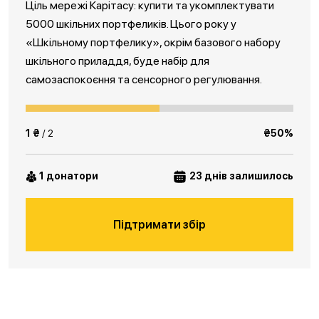
Ціль мережі Карітасу: купити та укомплектувати
5000 шкільних портфеликів. Цього року у
«Шкільному портфелику», окрім базового набору
шкільного приладдя, буде набір для
самозаспокоєння та сенсорного регулювання.
1 ₴
/ 2
₴50%
1 донатори
23 днів залишилось
Підтримати збір