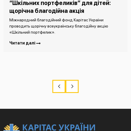
“Шкільних портфеликів” для дітей:
щорічна благодійна акція
Міжнародний благодійний фонд Карітас України
проводить щорічну всеукраїнську благодійну акцію
«Шкільний портфелик».
Читати далі