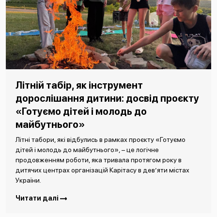
Літній табір, як інструмент
дорослішання дитини: досвід проєкту
«Готуємо дітей і молодь до
майбутнього»
Літні табори, які відбулись в рамках проєкту «Готуємо
дітей і молодь до майбутнього», – це логічне
продовженням роботи, яка тривала протягом року в
дитячих центрах організацій Карітасу в дев’яти містах
України.
Читати далі