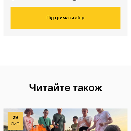
Підтримати збір
Читайте також
29
ЛИП