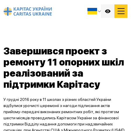
Завершився проект з
ремонту 11 опорних шкіл
реалізований за
підтримки Карітасу
У грудні 2016 року в 11 школах з різних областей України
відбулися урочисті церемонії з нагоди підписання актів
прийому-передачі виконаних ремонтних робіт, які протягом
шести місяців проводились Карітасом України за фінансової
підтримки Відділу надання допомоги при надзвичайних
ситуаціях при Агентстві США з Міжнародного Розвитку (USAID