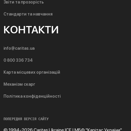
Звіти та прозорість
Стандарти та навчання
КОНТАКТИ
info@caritas.ua
0 800 336 734
Карта місцевих організацій
Механізм скарг
Політика конфіденційності
ПОПЕРЕДНЯ ВЕРСІЯ САЙТУ
© 1994-2026 Caritas Ukraine ICF | МБФ "Карітас України"