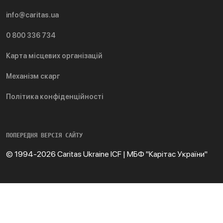
info@caritas.ua
0 800 336 734
Карта місцевих організацій
Механізм скарг
Політика конфіденційності
ПОПЕРЕДНЯ ВЕРСІЯ САЙТУ
© 1994-2026 Caritas Ukraine ICF | МБФ "Карітас України"