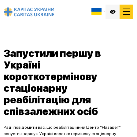
Запустили першу в
Україні
короткотермінову
стаціонарну
реабілітацію для
співзалежних осіб
Раді повідомити вас, що реабілітаційний Центр “Назарет”
запустив першу в Україні короткотермінову стаціонарну