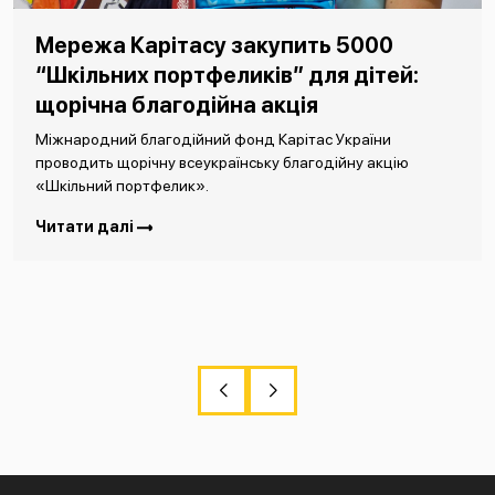
Мережа Карітасу закупить 5000
“Шкільних портфеликів” для дітей:
щорічна благодійна акція
Міжнародний благодійний фонд Карітас України
проводить щорічну всеукраїнську благодійну акцію
«Шкільний портфелик».
Читати далі