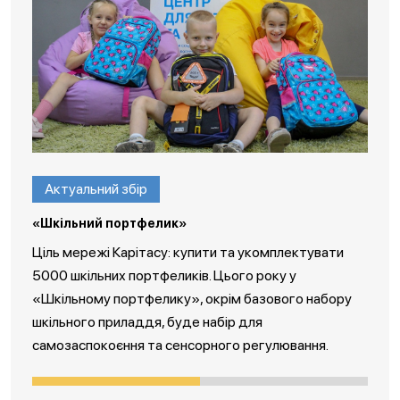
Актуальний збір
«Шкільний портфелик»
Ціль мережі Карітасу: купити та укомплектувати
5000 шкільних портфеликів. Цього року у
«Шкільному портфелику», окрім базового набору
шкільного приладдя, буде набір для
самозаспокоєння та сенсорного регулювання.