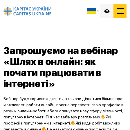
Запрошуємо на вебінар
«Шлях в онлайн: як
почати працювати в
інтернеті»
Вебінар буде корисним для тих, хто хоче дізнатися більше про
можливості роботи онлайн, прагне перевести свою професію в
режим онлайн-роботи або ж опанувати нову сферу діяльності,
популярну в інтернеті. Під час вебінару розглянемо:
Які
професії є популярними в інтернеті.
Які види робіт можливо
перевести в онлайн.
Де навчатися онлайн-професій та де