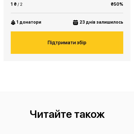
1 ₴
/ 2
₴50%
1 донатори
23 днів залишилось
Підтримати збір
Читайте також