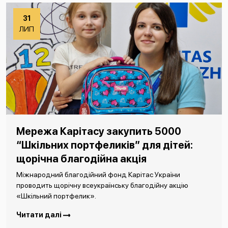
31
ЛИП
Мережа Карітасу закупить 5000
“Шкільних портфеликів” для дітей:
щорічна благодійна акція
Міжнародний благодійний фонд Карітас України
проводить щорічну всеукраїнську благодійну акцію
«Шкільний портфелик».
Читати далі