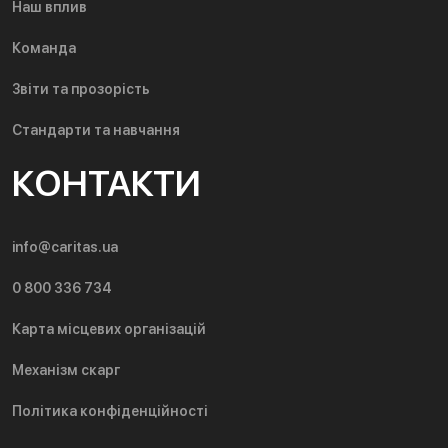
Наш вплив
Команда
Звіти та прозорість
Стандарти та навчання
КОНТАКТИ
info@caritas.ua
0 800 336 734
Карта місцевих організацій
Механізм скарг
Політика конфіденційності