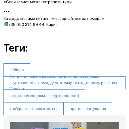
«Спам»: лист може потрапити туди.
***
За додатковими питаннями звертайтеся за номером:
+38 050 314 69 44, Кирил
Теги:
вебінар
Зміцнення місцевої самоорганізації та соціальної
згуртованості громад у східному та південному регіонах
України
зміцнення соціальної згуртованності
кар'єра для нового життя
працевлаштування