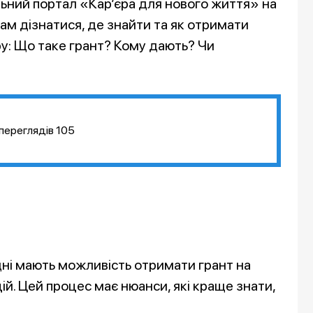
льний портал «Кар’єра для нового життя» на
м дізнатися, де знайти та як отримати
ру: Що таке грант? Кому дають? Чи
переглядів
105
ні мають можливість отримати грант на
цій. Цей процес має нюанси, які краще знати,