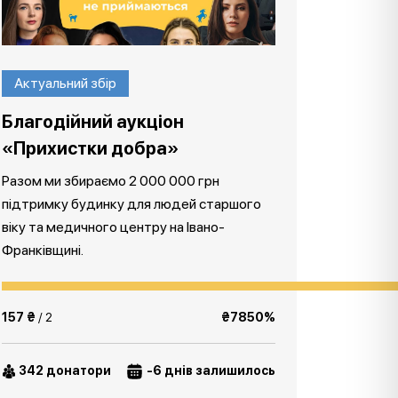
Актуальний збір
Благодійний аукціон
«Прихистки добра»
Разом ми збираємо 2 000 000 грн
підтримку будинку для людей старшого
віку та медичного центру на Івано-
Франківщині.
157 ₴
/ 2
₴7850%
342 донатори
-6 днів залишилось