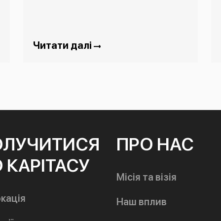
Читати далі
ОЛУЧИТИСЯ
ПРО НАС
 КАРІТАСУ
Місія та візія
кація
Наш вплив