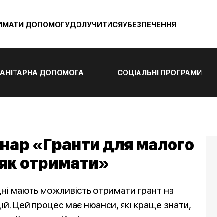
ИМАТИ ДОПОМОГУ
ДОЛУЧИТИСЯ
УБЕЗПЕЧЕННЯ
АНІТАРНА ДОПОМОГА
СОЦІАЛЬНІ ПРОГРАМИ
нар «Гранти для малого
і як отримати»
ні мають можливість отримати грант на
цій. Цей процес має нюанси, які краще знати,