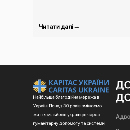
Читати далі
Д
ДО
Найбільша благодійна мережа в
Україні. Понад 30 років змінюємо
життя мільйонів українців через
Адво
гуманітарну допомогу та системні