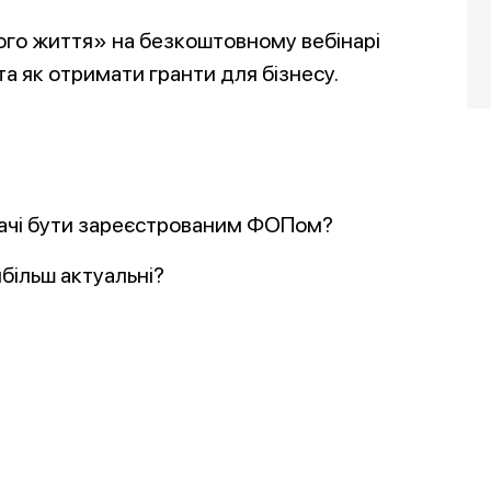
ого життя» на безкоштовному вебінарі
а як отримати гранти для бізнесу.
дачі бути зареєстрованим ФОПом?
йбільш актуальні?