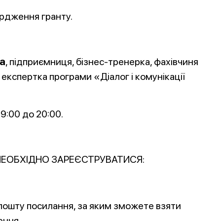
ердження гранту.
а
, підприємниця, бізнес-тренерка, фахівчиня
 експертка програми «Діалог і комунікації
9:00 до 20:00.
НЕОБХІДНО ЗАРЕЄСТРУВАТИСЯ:
 пошту посилання, за яким зможете взяти
ення.