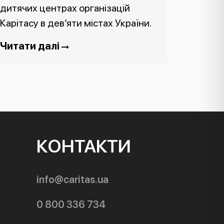
дитячих центрах організацій
Карітасу в дев’яти містах України.
Читати далі
КОНТАКТИ
info@caritas.ua
0 800 336 734