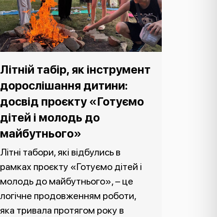
Літній табір, як інструмент
дорослішання дитини:
досвід проєкту «Готуємо
дітей і молодь до
майбутнього»
Літні табори, які відбулись в
рамках проєкту «Готуємо дітей і
молодь до майбутнього», – це
логічне продовженням роботи,
яка тривала протягом року в