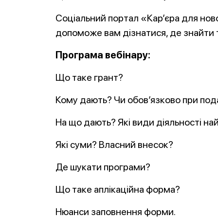
Соціальний портал «Кар’єра для нов
допоможе вам дізнатися, де знайти т
Програма вебінару:
Що таке грант?
Кому дають? Чи обов’язково при по
На що дають? Які види діяльності на
Які суми? Власний внесок?
Де шукати програми?
Що таке аплікаційна форма?
Нюанси заповнення форми.