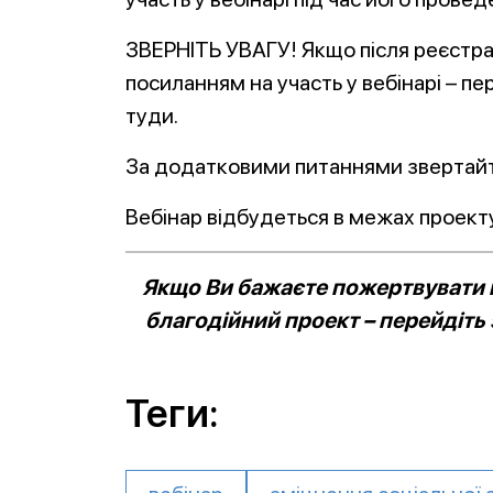
ЗВЕРНІТЬ УВАГУ! Якщо після реєстрац
посиланням на участь у вебінарі – п
туди.
За додатковими питаннями звертайт
Вебінар відбудеться в межах проек
Якщо Ви бажаєте пожертвувати к
благодійний проект – перейдіть
Теги: