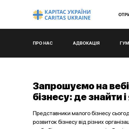
ОТР
ПРО НАС
АДВОКАЦІЯ
ГУМ
Запрошуємо на вебі
бізнесу: де знайти 
Представники малого бізнесу сьогод
розвиток бізнесу від різних організа