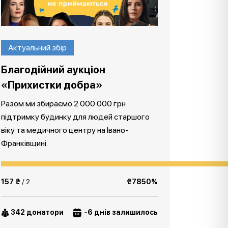
Актуальний збір
Благодійний аукціон
«Прихистки добра»
Разом ми збираємо 2 000 000 грн
підтримку будинку для людей старшого
віку та медичного центру на Івано-
Франківщині.
157 ₴
/ 2
₴7850%
342 донатори
-6 днів залишилось