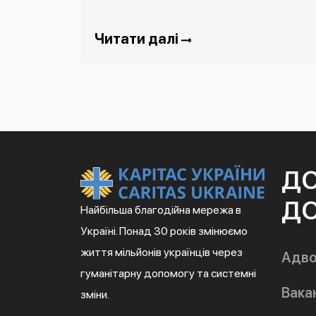
Читати далі
Д
ДО
Найбільша благодійна мережа в
Україні. Понад 30 років змінюємо
життя мільйонів українців через
Адво
гуманітарну допомогу та системні
Вакан
зміни.