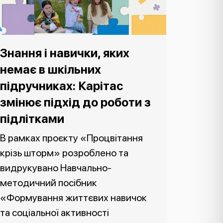
Знання і навички, яких
немає в шкільних
підручниках: Карітас
змінює підхід до роботи з
підлітками
В рамках проєкту «Процвітання
крізь шторм» розроблено та
видрукувано Навчально-
методичний посібник
«Формування життєвих навичок
та соціальної активності