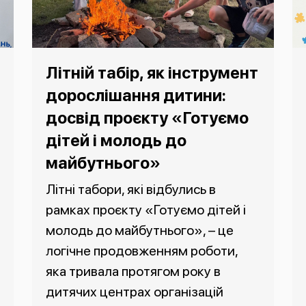
Літній табір, як інструмент
дорослішання дитини:
досвід проєкту «Готуємо
дітей і молодь до
майбутнього»
Літні табори, які відбулись в
рамках проєкту «Готуємо дітей і
молодь до майбутнього», – це
логічне продовженням роботи,
яка тривала протягом року в
дитячих центрах організацій