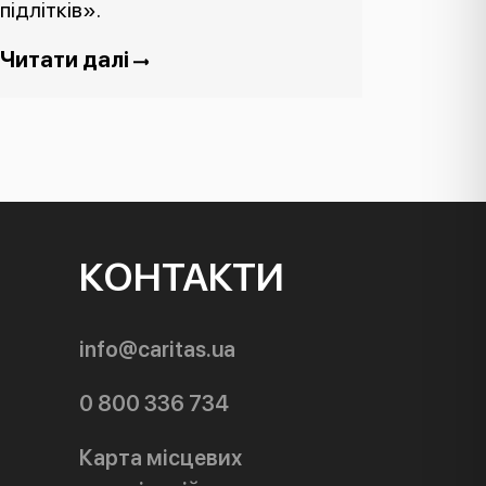
підлітків».
Читати далі
КОНТАКТИ
info@caritas.ua
0 800 336 734
Карта місцевих