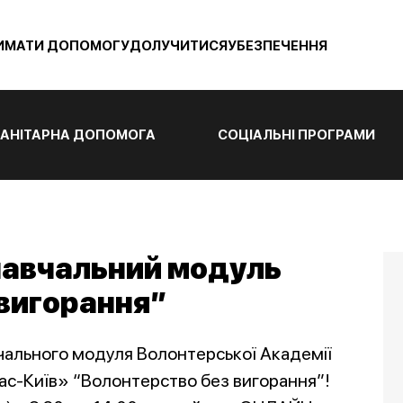
ИМАТИ ДОПОМОГУ
ДОЛУЧИТИСЯ
УБЕЗПЕЧЕННЯ
АНІТАРНА ДОПОМОГА
СОЦІАЛЬНІ ПРОГРАМИ
навчальний модуль
 вигорання”
чального модуля Волонтерської Академії
с-Київ» “Волонтерство без вигорання”!