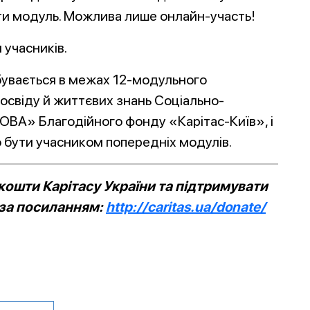
ти модуль. Можлива лише онлайн-участь!
 учасників.
бувається в межах 12-модульного
освіду й життєвих знань Соціально-
СОВА» Благодійного фонду «Карітас-Київ», і
во бути учасником попередніх модулів.
ошти Карітасу України та підтримувати
 за посиланням:
http://caritas.ua/donate/