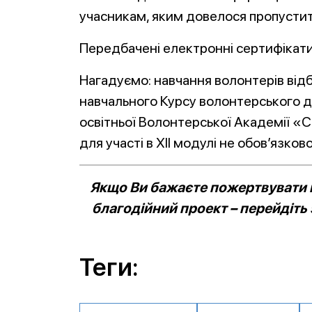
учасникам, яким довелося пропусти
Передбачені електронні сертифікати
Нагадуємо: навчання волонтерів від
навчального Курсу волонтерського д
освітньої Волонтерської Академії «
для участі в ХІІ модулі не обов’язко
Якщо Ви бажаєте пожертвувати к
благодійний проект – перейдіть
Теги: