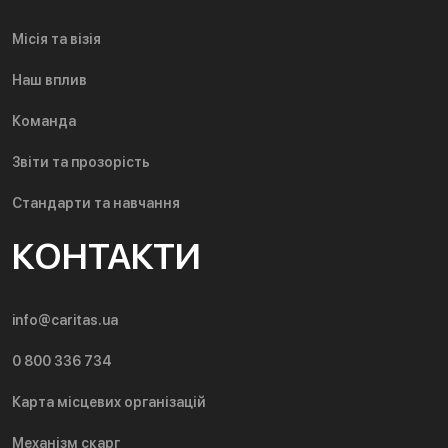
Місія та візія
Наш вплив
Команда
Звіти та прозорість
Стандарти та навчання
КОНТАКТИ
info@caritas.ua
0 800 336 734
Карта місцевих організацій
Механізм скарг