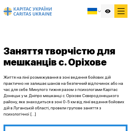
Заняття творчістю для
мешканців с. Оріхове
Життя на лінії розмежування в зоні ведення бойових дій
практично не залишає шансів на безпечний відпочинок або на
час для себе. Минулого тижня разом з психологами Карітас
Донецьк у м. Дніпро мешканці с. Оріхове Сєвєродонецького
району, яке знаходиться в зоні 0-5 км від лінії ведення бойових
дій в Луганській області, провели групове заняття з
психологічної […]