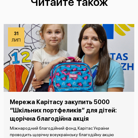
Читайте також
31
ЛИП
Мережа Карітасу закупить 5000
“Шкільних портфеликів” для дітей:
щорічна благодійна акція
Міжнародний благодійний фонд Карітас України
проводить щорічну всеукраїнську благодійну акцію