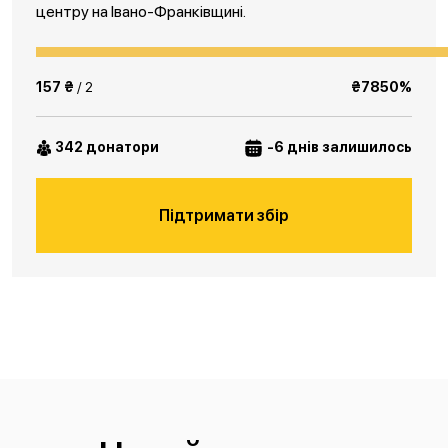
центру на Івано-Франківщині.
157 ₴
/ 2
₴7850%
342 донатори
-6 днів залишилось
Підтримати збір