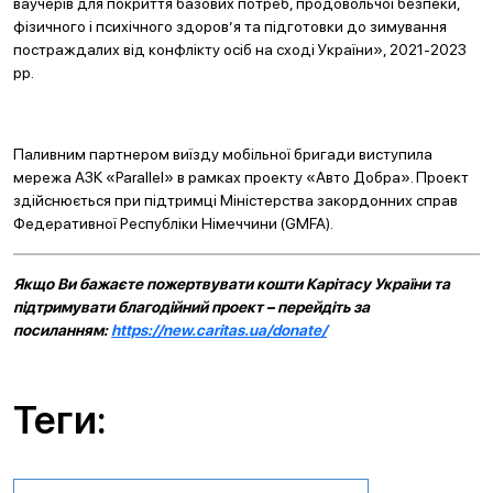
ваучерів для покриття базових потреб, продовольчої безпеки,
фізичного і психічного здоров’я та підготовки до зимування
постраждалих від конфлікту осіб на сході України», 2021-2023
рр.
Паливним партнером виїзду мобільної бригади виступила
мережа АЗК «Parallel» в рамках проекту «Авто Добра». Проект
здійснюється при підтримці Міністерства закордонних справ
Федеративної Республіки Німеччини (GMFA).
Якщо Ви бажаєте пожертвувати кошти Карітасу України та
підтримувати благодійний проект – перейдіть за
посиланням:
https://new.caritas.ua/donate/
Теги: