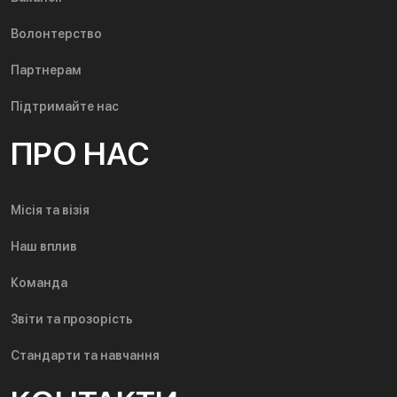
Волонтерство
Партнерам
Підтримайте нас
ПРО НАС
Місія та візія
Наш вплив
Команда
Звіти та прозорість
Стандарти та навчання