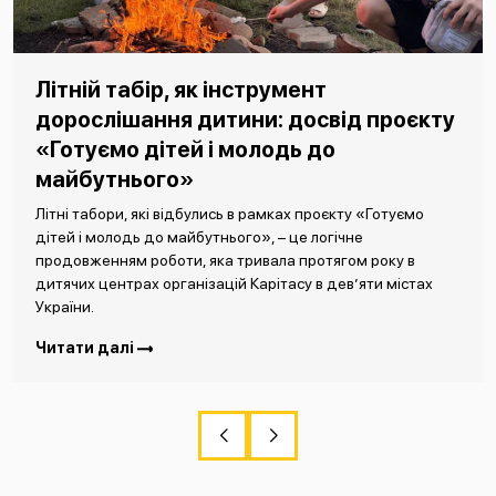
Літній табір, як інструмент
дорослішання дитини: досвід проєкту
«Готуємо дітей і молодь до
майбутнього»
Літні табори, які відбулись в рамках проєкту «Готуємо
дітей і молодь до майбутнього», – це логічне
продовженням роботи, яка тривала протягом року в
дитячих центрах організацій Карітасу в дев’яти містах
України.
Читати далі