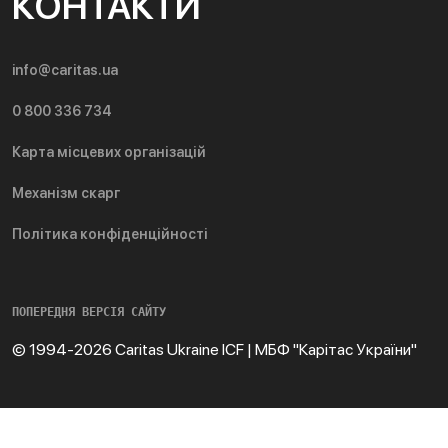
КОНТАКТИ
info@caritas.ua
0 800 336 734
Карта місцевих організацій
Механізм скарг
Політика конфіденційності
ПОПЕРЕДНЯ ВЕРСІЯ САЙТУ
© 1994-2026 Caritas Ukraine ICF | МБФ "Карітас України"