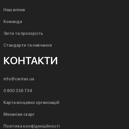
Наш вплив
Команда
Звіти та прозорість
Стандарти та навчання
КОНТАКТИ
info@caritas.ua
0 800 336 734
Карта місцевих організацій
Механізм скарг
Політика конфіденційності