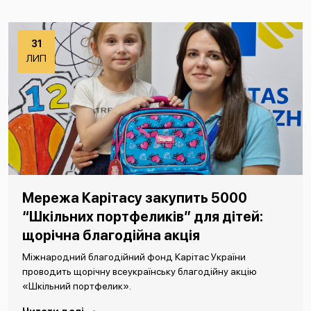
31
ЛИП
Мережа Карітасу закупить 5000
“Шкільних портфеликів” для дітей:
щорічна благодійна акція
Міжнародний благодійний фонд Карітас України
проводить щорічну всеукраїнську благодійну акцію
«Шкільний портфелик».