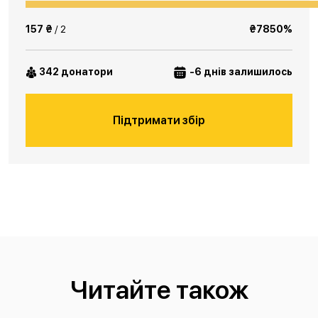
157 ₴
/ 2
₴7850%
342 донатори
-6 днів залишилось
Підтримати збір
Читайте також