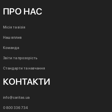
ПРО НАС
Місія та візія
Наш вплив
Команда
Звіти та прозорість
Стандарти та навчання
КОНТАКТИ
info@caritas.ua
0 800 336 734