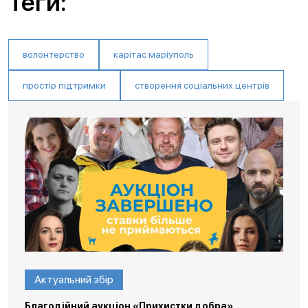
Теги:
волонтерство
карітас маріуполь
простір підтримки
створення соціальних центрів
Актуальний збір
Благодійний аукціон «Прихистки добра»