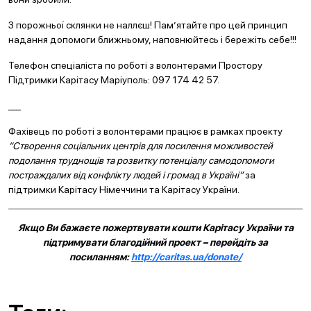
З порожньої склянки не наллєш! Пам’ятайте про цей принцип
надання допомоги ближньому, наповнюйтесь і бережіть себе!!!
Телефон спеціаліста по роботі з волонтерами Простору
Підтримки Карітасу Маріуполь: 097 174 42 57.
___
Фахівець по роботі з волонтерами працює в рамках проекту
“Створення соціальних центрів для посилення можливостей
подолання труднощів та розвитку потенціалу самодопомоги
постраждалих від конфлікту людей і громад в Україні”
за
підтримки Карітасу Німеччини та Карітасу України.
Якщо Ви бажаєте пожертвувати кошти Карітасу України та
підтримувати благодійний проект – перейдіть за
посиланням:
http://caritas.ua/donate/