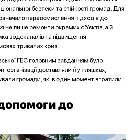
ціональної безпеки та стійкості громад. Для
 означало переосмислення підходів до
я не лише ремонти окремих об’єктів, а й
мка водоканалів та підвищення
мовах тривалих криз.
овської ГЕС головним завданням було
 організації доставляли її у пляшках,
вали громади, які в один момент втратили
 допомоги до