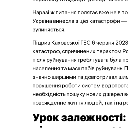
Наразі ж питання полягає вже не в том
Україна винесла з цієї катастрофи — 
зупиняється.
Підрив Каховської ГЕС 6 червня 2023
катастроф, спричинених терактом Росії
після руйнування греблі увага була п
населення та масштабів руйнувань. 
значно ширшими та довготривалішими
порушення роботи систем водопоста
необхідність пошуку нових джерел 
повсякденне життя людей, так і на р
Урок залежності: