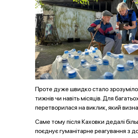
Проте дуже швидко стало зрозуміло:
тижнів чи навіть місяців. Для багат
перетворилася на виклик, який визна
Саме тому після Каховки дедалі біль
поєднує гуманітарне реагування з д