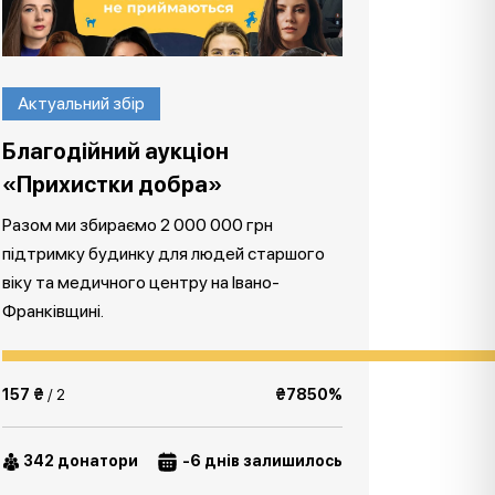
Актуальний збір
Благодійний аукціон
«Прихистки добра»
Разом ми збираємо 2 000 000 грн
підтримку будинку для людей старшого
віку та медичного центру на Івано-
Франківщині.
157 ₴
/ 2
₴7850%
342 донатори
-6 днів залишилось