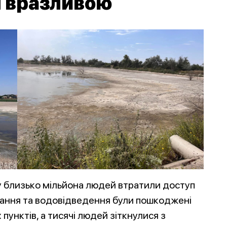
я вразливою
у близько мільйона людей втратили доступ
чання та водовідведення були пошкоджені
пунктів, а тисячі людей зіткнулися з