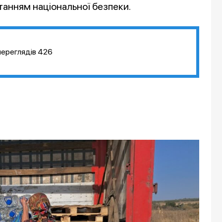
итанням національної безпеки.
переглядів
426