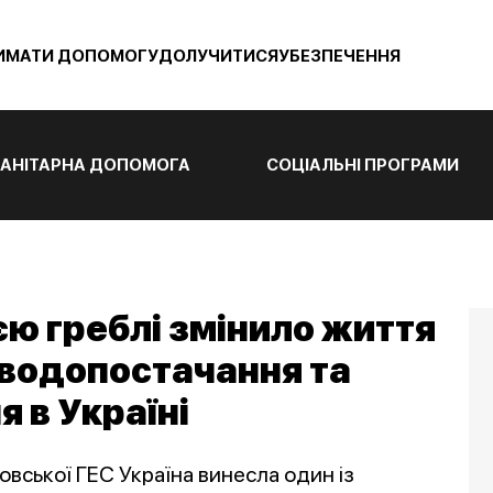
ИМАТИ ДОПОМОГУ
ДОЛУЧИТИСЯ
УБЕЗПЕЧЕННЯ
АНІТАРНА ДОПОМОГА
СОЦІАЛЬНІ ПРОГРАМИ
єю греблі змінило життя
 водопостачання та
 в Україні
овської ГЕС Україна винесла один із