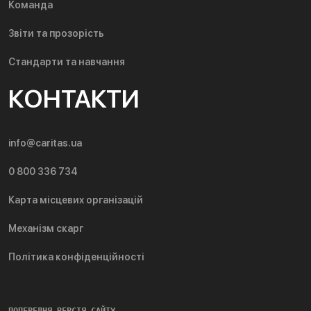
Команда
Звіти та прозорість
Стандарти та навчання
КОНТАКТИ
info@caritas.ua
0 800 336 734
Карта місцевих організацій
Механізм скарг
Політика конфіденційності