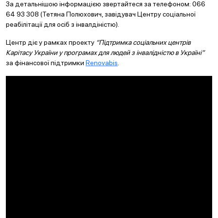
За детальнішою інформацією звертайтеся за телефоном: 066
64 93 308 (Тетяна Полюхович, завідувач Центру соціальної
реабілітації для осіб з інвалдіністю).
Центр діє у рамках проекту
“Підтримка соціальних центрів
Карітасу України у програмах для людей з інвалідністю в Україні”
за фінансової підтримки
Renovabis
.