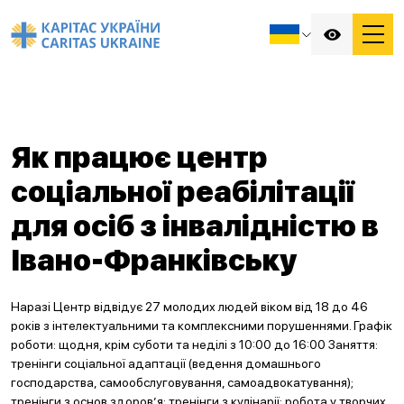
Як працює центр
соціальної реабілітації
для осіб з інвалідністю в
Івано-Франківську
Наразі Центр відвідує 27 молодих людей віком від 18 до 46
років з інтелектуальними та комплексними порушеннями. Графік
роботи: щодня, крім суботи та неділі з 10:00 до 16:00 Заняття:
тренінги соціальної адаптації (ведення домашнього
господарства, самообслуговування, самоадвокатування);
тренінги з основ здоров’я; тренінги з кулінарії; робота у творчих