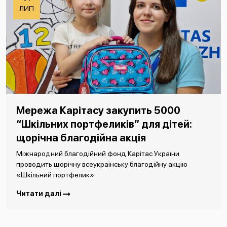
ЛИП
Мережа Карітасу закупить 5000
“Шкільних портфеликів” для дітей:
щорічна благодійна акція
Міжнародний благодійний фонд Карітас України
проводить щорічну всеукраїнську благодійну акцію
«Шкільний портфелик».
Читати далі