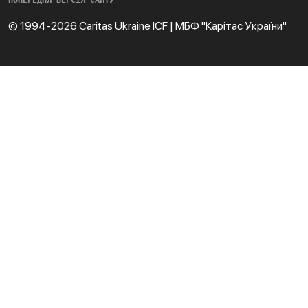
ПОПЕРЕДНЯ ВЕРСІЯ САЙТУ
© 1994-2026 Caritas Ukraine ICF | МБФ "Карітас України"