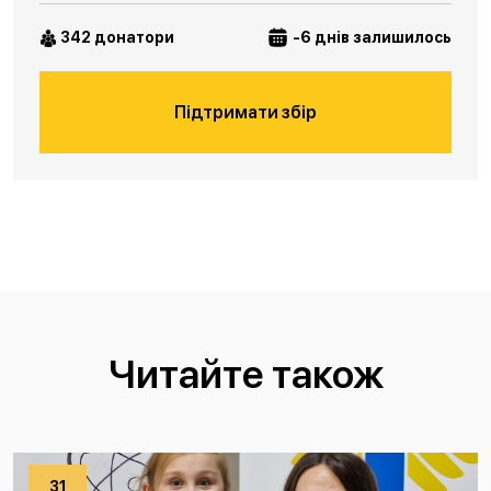
342 донатори
-6 днів залишилось
Підтримати збір
Читайте також
31