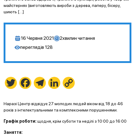
майстернях (виготовляють вироби з дерева, паперу, бісеру,
шиють […]
16 Червня 2021
2
хвилин читання
переглядів
128
Twitter
Facebook
Telegram
LinkedIn
Copy
Link
Наразі Центр відвідує 27 молодих людей віком від 18 до 46
років з інтелектуальними та комплексними порушеннями.
Графік роботи:
щодня, крім суботи та неділі з 10:00 до 16:00
Заняття: