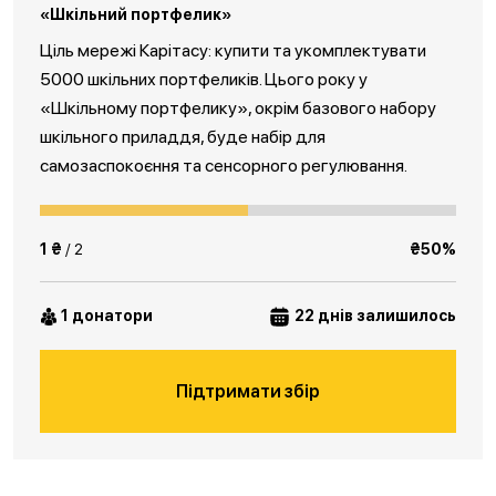
«Шкільний портфелик»
Ціль мережі Карітасу: купити та укомплектувати
5000 шкільних портфеликів. Цього року у
«Шкільному портфелику», окрім базового набору
шкільного приладдя, буде набір для
самозаспокоєння та сенсорного регулювання.
1 ₴
/ 2
₴50%
1 донатори
22 днів залишилось
Підтримати збір