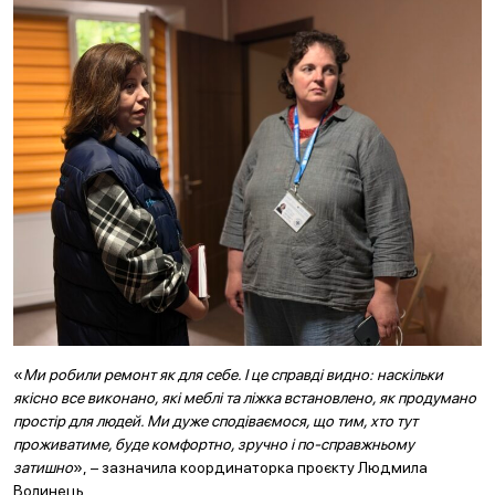
«
Ми робили ремонт як для себе. І це справді видно: наскільки
якісно все виконано, які меблі та ліжка встановлено, як продумано
простір для людей. Ми дуже сподіваємося, що тим, хто тут
проживатиме, буде комфортно, зручно і по-справжньому
затишно
», – зазначила координаторка проєкту Людмила
Волинець.