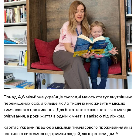
Понад 4,6 мільйона українців сьогодні мають статус внутрішньо
переміщених осіб, а більше як 75 тисяч із них живуть у місцях
тимчасового проживання. Для багатьох це вже не кілька місяців
очікування, а роки життя в одній кімнаті з валізою під ліжком.
Карітас України працює з місцями тимчасового проживання як із
частиною системної підтримки людей, які втратили дім. У