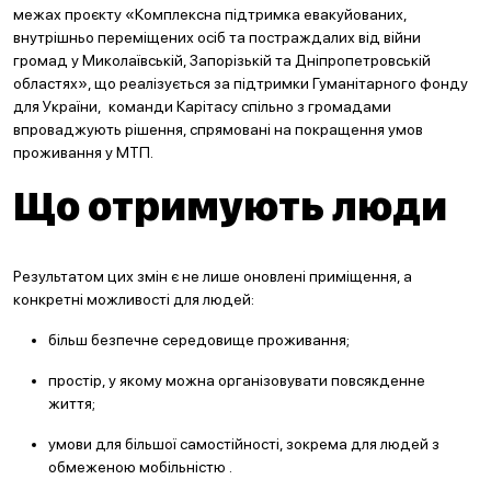
межах проєкту «Комплексна підтримка евакуйованих,
внутрішньо переміщених осіб та постраждалих від війни
громад у Миколаївській, Запорізькій та Дніпропетровській
областях», що реалізується за підтримки Гуманітарного фонду
для України, команди Карітасу спільно з громадами
впроваджують рішення, спрямовані на покращення умов
проживання у МТП.
Що отримують люди
Результатом цих змін є не лише оновлені приміщення, а
конкретні можливості для людей:
більш безпечне середовище проживання;
простір, у якому можна організовувати повсякденне
життя;
умови для більшої самостійності, зокрема для людей з
обмеженою мобільністю .