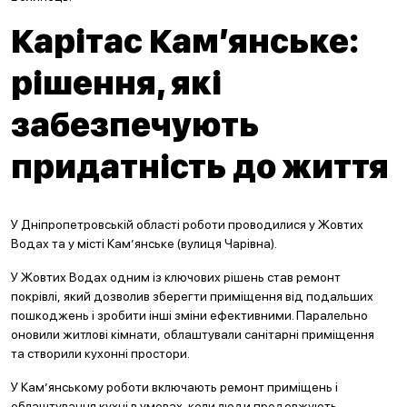
Карітас Кам’янське:
рішення, які
забезпечують
придатність до життя
У Дніпропетровській області роботи проводилися у Жовтих
Водах та у місті Кам’янське (вулиця Чарівна).
У Жовтих Водах одним із ключових рішень став ремонт
покрівлі, який дозволив зберегти приміщення від подальших
пошкоджень і зробити інші зміни ефективними. Паралельно
оновили житлові кімнати, облаштували санітарні приміщення
та створили кухонні простори.
У Кам’янському роботи включають ремонт приміщень і
облаштування кухні в умовах, коли люди продовжують