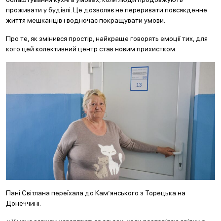
проживати у будівлі. Це дозволяє не переривати повсякденне
життя мешканців і водночас покращувати умови.
Про те, як змінився простір, найкраще говорять емоції тих, для
кого цей колективний центр став новим прихистком.
Пані Світлана переїхала до Кам’янського з Торецька на
Донеччині.