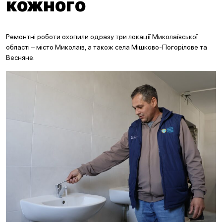
кожного
Ремонтні роботи охопили одразу три локації Миколаївської
області – місто Миколаїв, а також села Мішково-Погорілове та
Весняне.