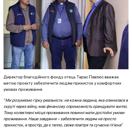
Директор благодійного фонду отець Тарас Павлюс вважає
метою проєкту забезпечити людям прихисток у комфортних
умовах проживання:
“
Ми розуміємо гірку реальність: не кожна людина, яка опинилася в
скруті через війну, має фінансову спроможність орендувати житло.
Тому колективні місця проживання повинні мати достойні умови
проживання. Наше завдання – забезпечити людям не просто
прихисток, а простір, де є тепло, свіже повітря та сучасна гігієна
“.