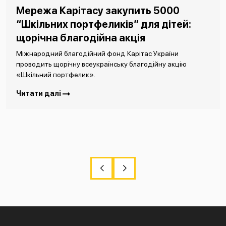
Мережа Карітасу закупить 5000
“Шкільних портфеликів” для дітей:
щорічна благодійна акція
Міжнародний благодійний фонд Карітас України
проводить щорічну всеукраїнську благодійну акцію
«Шкільний портфелик».
Читати далі