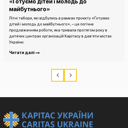
«Готуємо дітей і молодь до
майбутнього»
Літні табори, які відбулись в рамках проєкту «Готуємо
дітей і молодь до майбутнього», – це логічне
продовженням роботи, яка тривала протягом року в
дитячих центрах організацій Карітасу в дев’яти містах
України.
Читати далі