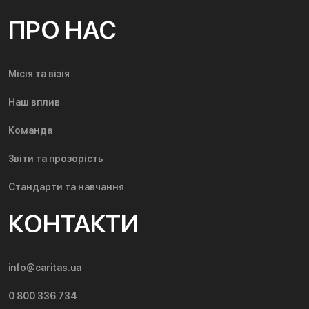
ПРО НАС
Місія та візія
Наш вплив
Команда
Звіти та прозорість
Стандарти та навчання
КОНТАКТИ
info@caritas.ua
0 800 336 734