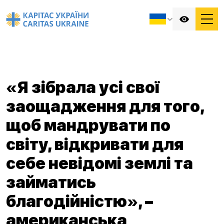
«Я зібрала усі свої
заощадження для того,
щоб мандрувати по
світу, відкривати для
себе невідомі землі та
займатись
благодійністю», –
американська