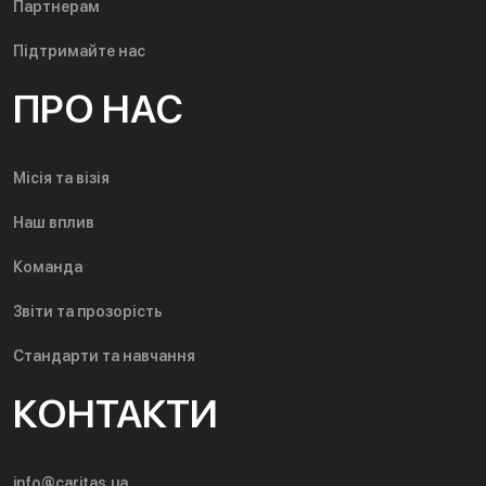
Партнерам
Підтримайте нас
ПРО НАС
Місія та візія
Наш вплив
Команда
Звіти та прозорість
Стандарти та навчання
КОНТАКТИ
info@caritas.ua