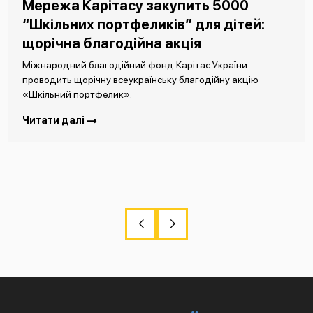
Мережа Карітасу закупить 5000
“Шкільних портфеликів” для дітей:
щорічна благодійна акція
Міжнародний благодійний фонд Карітас України
проводить щорічну всеукраїнську благодійну акцію
«Шкільний портфелик».
Читати далі