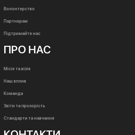
Волонтерство
Партнерам
Підтримайте нас
ПРО НАС
Місія та візія
Наш вплив
Команда
Звіти та прозорість
Стандарти та навчання
КОНТАКТИ