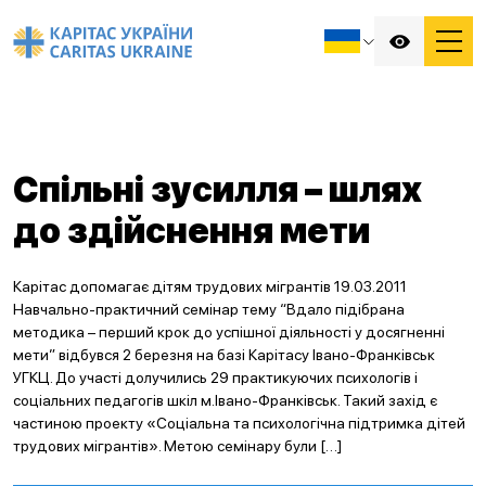
Спільні зусилля – шлях
до здійснення мети
Карітас допомагає дітям трудових мігрантів 19.03.2011
Навчально-практичний семінар тему “Вдало підібрана
методика – перший крок до успішної діяльності у досягненні
мети” відбувся 2 березня на базі Карітасу Івано-Франківськ
УГКЦ. До участі долучились 29 практикуючих психологів і
соціальних педагогів шкіл м.Івано-Франківськ. Такий захід є
частиною проекту «Соціальна та психологічна підтримка дітей
трудових мігрантів». Метою семінару були […]