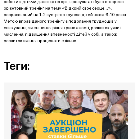
роботи з дітьми даної категорії, в результаті було створено
орієнтовний тренінг на тему «Відкрий своє серце…»,
розрахований на 1-2 зустрічі з групою дітей віком 6-10 років.
Метою вправ даного тренінгу є подолання труднощів у
спілкуванні, зменшення рівня тривожності, розвиток уяви і
мислення, підвищення впевненості дітей у собі, а також
розвиток вміння працювати спільно.
Теги: