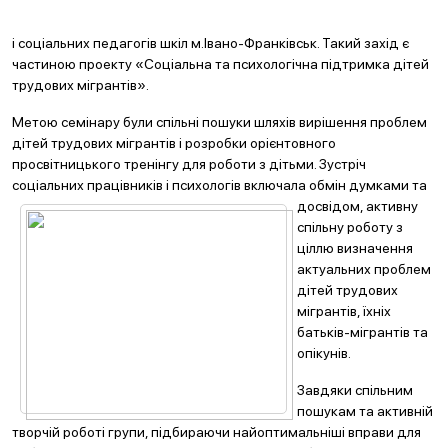
і соціальних педагогів шкіл м.Івано-Франківськ. Такий захід є
частиною проекту «Соціальна та психологічна підтримка дітей
трудових мігрантів».
Метою семінару були спільні пошуки шляхів вирішення проблем
дітей трудових мігрантів і розробки орієнтовного
просвітницького тренінгу для роботи з дітьми. Зустріч
соціальних працівників і психологів включала обмін думками та
досвідом
, активну
спільну роботу з
ціллю визначення
актуальних проблем
дітей трудових
мігрантів, їхніх
батьків-мігрантів та
опікунів.
Завдяки спільним
пошукам та активній
творчій роботі групи, підбираючи найоптимальніші вправи для