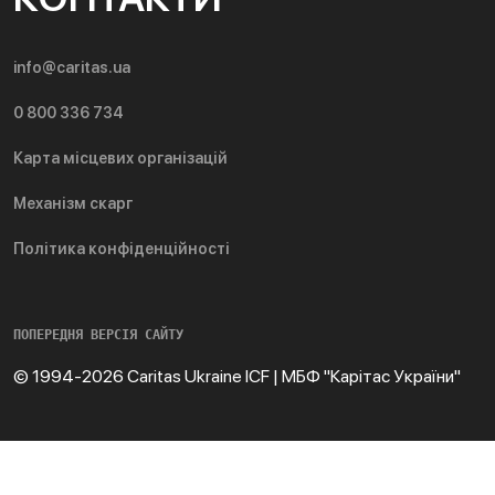
info@caritas.ua
0 800 336 734
Карта місцевих організацій
Механізм скарг
Політика конфіденційності
ПОПЕРЕДНЯ ВЕРСІЯ САЙТУ
© 1994-2026 Caritas Ukraine ICF | МБФ "Карітас України"