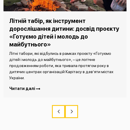
Літній табір, як інструмент
дорослішання дитини: досвід проєкту
«Готуємо дітей і молодь до
майбутнього»
Літні табори, які відбулись в рамках проєкту «Готуємо
дітей і молодь до майбутнього», – це логічне
продовженням роботи, яка тривала протягом року в
дитячих центрах організацій Карітасу в дев’яти містах
України.
Читати далі