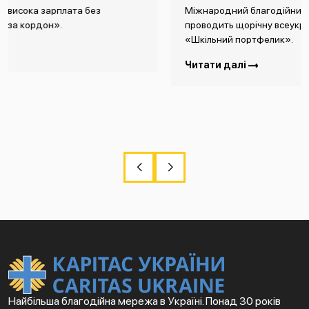
Міжнародний благодійний фонд Карітас України
проводить щорічну всеукраїнську благодійну акцію
«Шкільний портфелик».
Читати далі
Найбільша благодійна мережа в Україні. Понад 30 років