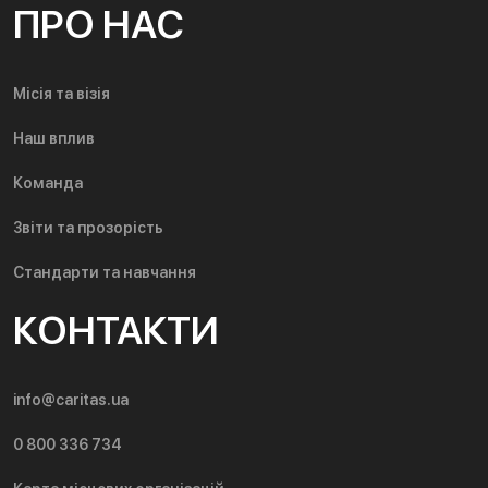
ПРО НАС
Місія та візія
Наш вплив
Команда
Звіти та прозорість
Стандарти та навчання
КОНТАКТИ
info@caritas.ua
0 800 336 734