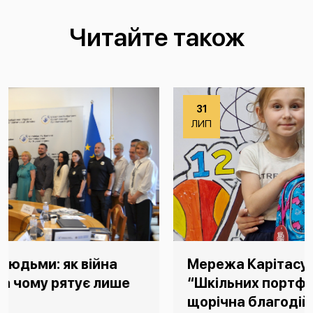
Читайте також
31
ЛИП
Мережа Карітасу закупить 5000
“Шкільних портфеликів” для дітей:
щорічна благодійна акція