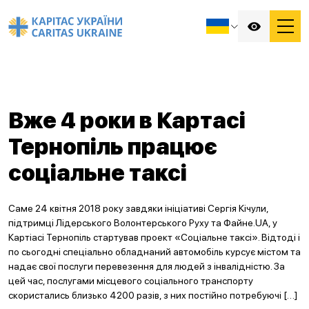
Вже 4 роки в Картасі
Тернопіль працює
соціальне таксі
Саме 24 квітня 2018 року завдяки ініціативі Сергія Кічули,
підтримці Лідерського Волонтерського Руху та Файне.UA, у
Картіасі Тернопіль стартував проект «Соціальне таксі». Відтоді і
по сьогодні спеціально обладнаний автомобіль курсує містом та
надає свої послуги перевезення для людей з інвалідністю. За
цей час, послугами місцевого соціального транспорту
скористались близько 4200 разів, з них постійно потребуючі […]