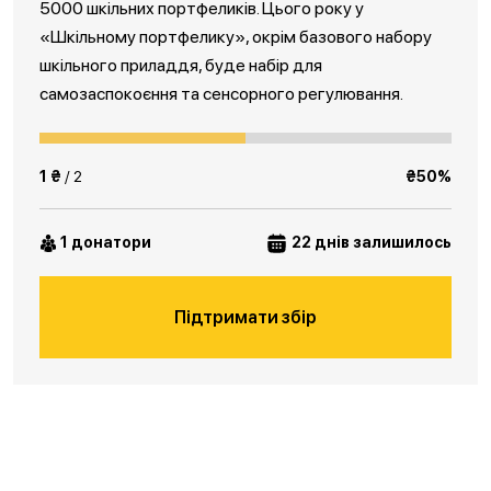
5000 шкільних портфеликів. Цього року у
«Шкільному портфелику», окрім базового набору
шкільного приладдя, буде набір для
самозаспокоєння та сенсорного регулювання.
1 ₴
/ 2
₴50%
1 донатори
22 днів залишилось
Підтримати збір