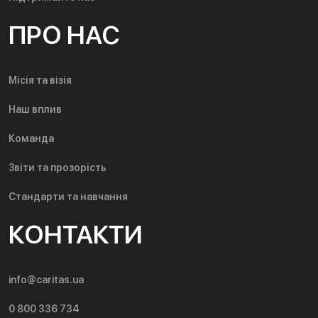
ПРО НАС
Місія та візія
Наш вплив
Команда
Звіти та прозорість
Стандарти та навчання
КОНТАКТИ
info@caritas.ua
0 800 336 734