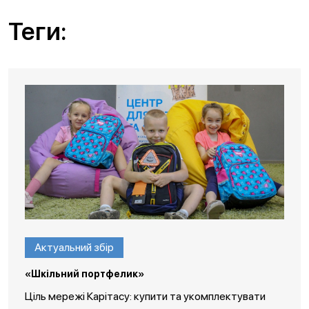
Теги:
Актуальний збір
«Шкільний портфелик»
Ціль мережі Карітасу: купити та укомплектувати