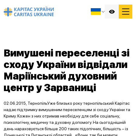
Вимушені переселенці зі
сходу України відвідали
Маріїнський духовний
центр у Зарваниці
02.06.2015, ТернопільУже близько року тернопільський Карітас
надає підтримку вимушеним переселенцям зі сходу України та
Криму. Кожен з них отримав необхідну для себе соціальну,
психологічну, медичну та духовну допомогу. На сьогоднішній
день нараховується більше 200 таких підопічних, більшість – із
Донецької та Луганської областей. «Вони, так би мовити,