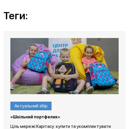
Теги:
Актуальний збір
«Шкільний портфелик»
Ціль мережі Карітасу: купити та укомплектувати