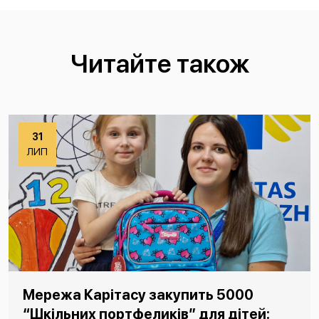
Читайте також
31
ЛИП
Мережа Карітасу закупить 5000
“Шкільних портфеликів” для дітей: