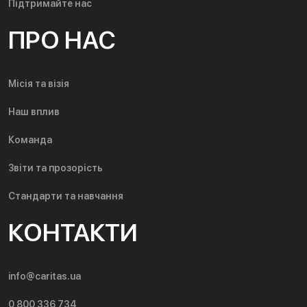
Підтримайте нас
ПРО НАС
Місія та візія
Наш вплив
Команда
Звіти та прозорість
Стандарти та навчання
КОНТАКТИ
info@caritas.ua
0 800 336 734