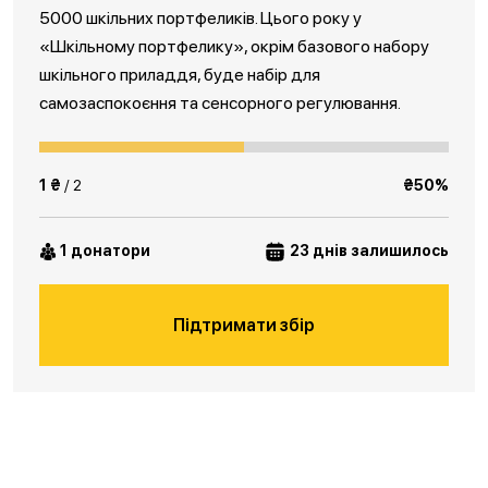
5000 шкільних портфеликів. Цього року у
«Шкільному портфелику», окрім базового набору
шкільного приладдя, буде набір для
самозаспокоєння та сенсорного регулювання.
1 ₴
/ 2
₴50%
1 донатори
23 днів залишилось
Підтримати збір