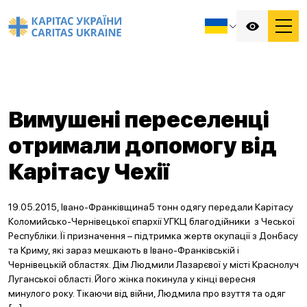
Вимушені переселенці
отримали допомогу від
Карітасу Чехії
19.05.2015, Івано-Франківщина5 тонн одягу передали Карітасу
Коломийсько-Чернівецької єпархії УГКЦ благодійники з Чеської
Республіки. Її призначення – підтримка жертв окупації з Донбасу
та Криму, які зараз мешкають в Івано-Франківській і
Чернівецькій областях. Дім Людмили Лазарєвої у місті Краснолуч
Луганської області. Його жінка покинула у кінці вересня
минулого року. Тікаючи від війни, Людмила про взуття та одяг