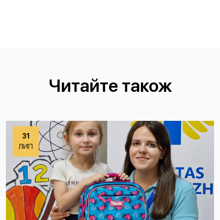
Читайте також
31
ЛИП