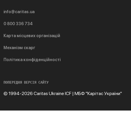
info@caritas.ua
0 800 336 734
Карта місцевих організацій
Механізм скарг
Політика конфіденційності
ПОПЕРЕДНЯ ВЕРСІЯ САЙТУ
© 1994-2026 Caritas Ukraine ICF | МБФ "Карітас України"