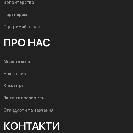
Волонтерство
Партнерам
Підтримайте нас
ПРО НАС
Місія та візія
Наш вплив
Команда
Звіти та прозорість
Стандарти та навчання
КОНТАКТИ