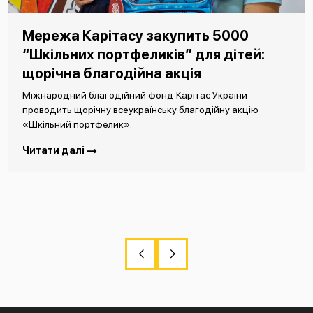
Мережа Карітасу закупить 5000
“Шкільних портфеликів” для дітей:
щорічна благодійна акція
Міжнародний благодійний фонд Карітас України
проводить щорічну всеукраїнську благодійну акцію
«Шкільний портфелик».
Читати далі