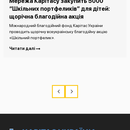
Мережа Карітасу закупить 5000
“Шкільних портфеликів” для дітей:
щорічна благодійна акція
Міжнародний благодійний фонд Карітас України
проводить щорічну всеукраїнську благодійну акцію
«Шкільний портфелик».
Читати далі