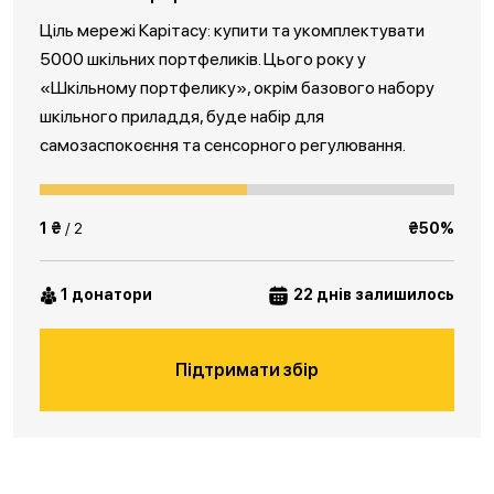
Ціль мережі Карітасу: купити та укомплектувати
5000 шкільних портфеликів. Цього року у
«Шкільному портфелику», окрім базового набору
шкільного приладдя, буде набір для
самозаспокоєння та сенсорного регулювання.
1 ₴
/ 2
₴50%
1 донатори
22 днів залишилось
Підтримати збір