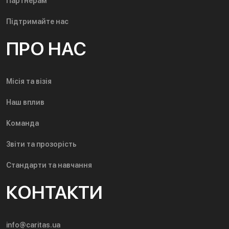
Партнерам
Підтримайте нас
ПРО НАС
Місія та візія
Наш вплив
Команда
Звіти та прозорість
Стандарти та навчання
КОНТАКТИ
info@caritas.ua