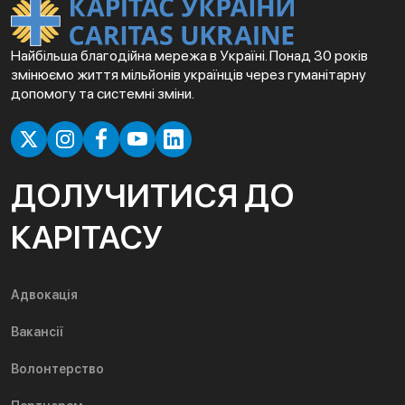
Найбільша благодійна мережа в Україні. Понад 30 років
змінюємо життя мільйонів українців через гуманітарну
допомогу та системні зміни.
ДОЛУЧИТИСЯ ДО
КАРІТАСУ
Адвокація
Вакансії
Волонтерство