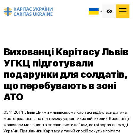
Вихованці Карітасу Львів
УГКЦ підготували
подарунки для солдатів,
що перебувають в зоні
АТО
03.11.2014, Львів Днями у львівському Карітасі відбулась дитяча
мистецька акція на підтримку українських військових. Вихованці
малювали малюнки та писали листи воїнам, котрі зараз на сході
України. Працівники Карітасу у такий спосіб хочуть зігріти та