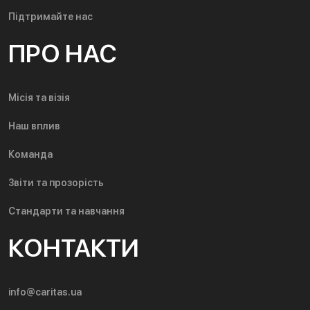
Підтримайте нас
ПРО НАС
Місія та візія
Наш вплив
Команда
Звіти та прозорість
Стандарти та навчання
КОНТАКТИ
info@caritas.ua