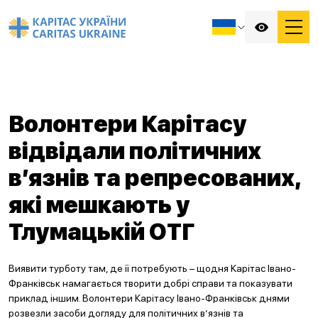
Волонтери Карітасу
відвідали політичних
в’язнів та репресованих,
які мешкають у
Тлумацькій ОТГ
Виявити турботу там, де її потребують – щодня Карітас Івано-
Франківськ намагається творити добрі справи та показувати
приклад іншим. Волонтери Карітасу Івано-Франківськ днями
розвезли засоби догляду для політичних в’язнів та