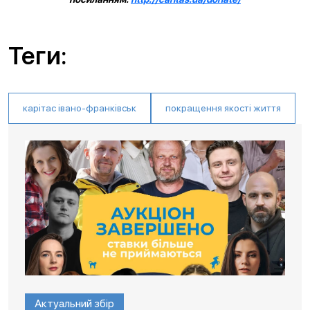
Теги:
карітас івано-франківськ
покращення якості життя
Актуальний збір