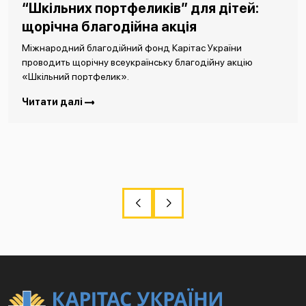
“Шкільних портфеликів” для дітей:
щорічна благодійна акція
Міжнародний благодійний фонд Карітас України
проводить щорічну всеукраїнську благодійну акцію
«Шкільний портфелик».
Читати далі