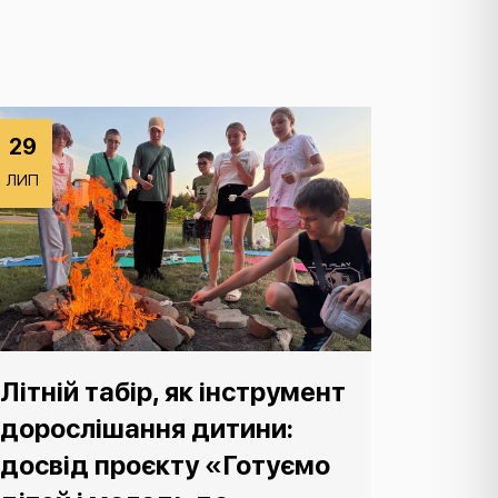
29
ЛИП
Літній табір, як інструмент
дорослішання дитини:
досвід проєкту «Готуємо