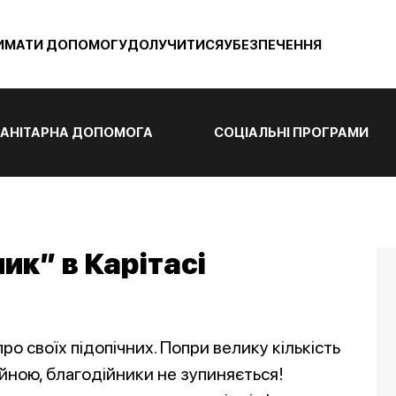
ИМАТИ ДОПОМОГУ
ДОЛУЧИТИСЯ
УБЕЗПЕЧЕННЯ
АНІТАРНА ДОПОМОГА
СОЦІАЛЬНІ ПРОГРАМИ
ик” в Карітасі
о своїх підопічних. Попри велику кількість
ійною, благодійники не зупиняється!