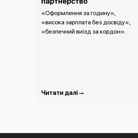
партнерство
«Оформлення за годину»,
«висока зарплата без досвіду»,
«безпечний виїзд за кордон».
Читати далі