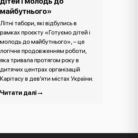
дітей і молодь до
майбутнього»
Літні табори, які відбулись в
рамках проєкту «Готуємо дітей і
молодь до майбутнього», – це
логічне продовженням роботи,
яка тривала протягом року в
дитячих центрах організацій
Карітасу в дев’яти містах України.
Читати далі