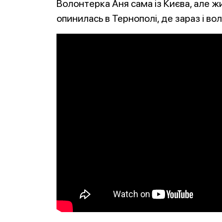
Волонтерка Аня сама із Києва, але жи
опинилась в Тернополі, де зараз і во