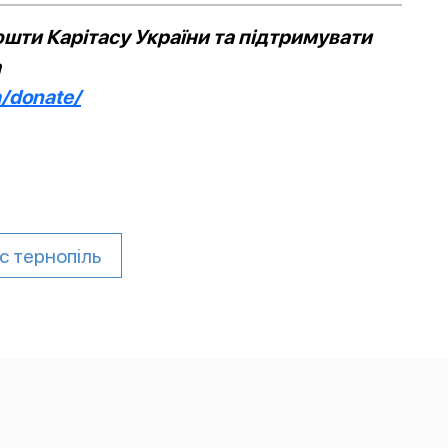
шти Карітасу України та підтримувати
а
a/donate/
с тернопіль