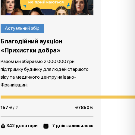
Актуальний збір
Благодійний аукціон
«Прихистки добра»
Разом ми збираємо 2 000 000 грн
підтримку будинку для людей старшого
віку та медичного центру на Івано-
Франківщині.
157 ₴
/ 2
₴7850%
342 донатори
-7 днів залишилось