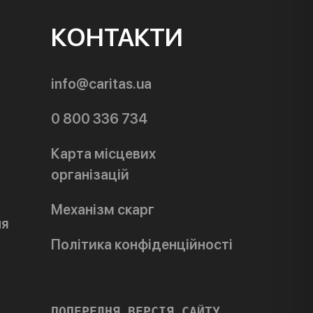
КОНТАКТИ
info@caritas.ua
0 800 336 734
Карта місцевих
організацій
Механізм скарг
ня
Політика конфіденційності
ПОПЕРЕДНЯ ВЕРСІЯ САЙТУ