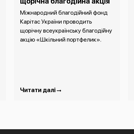
щорічна благодійна акція
Міжнародний благодійний фонд
Карітас України проводить
щорічну всеукраїнську благодійну
акцію «Шкільний портфелик».
Читати далі