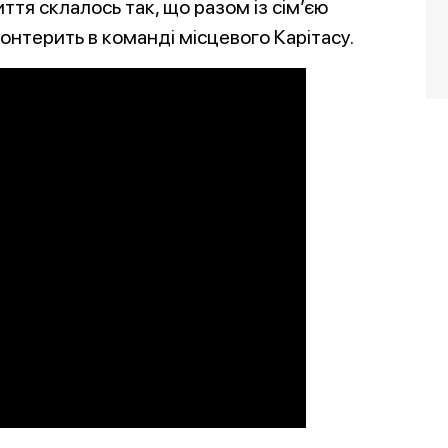
ття склалось так, що разом із сім’єю
лонтерить в команді місцевого Карітасу.