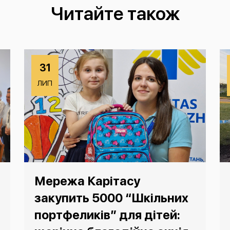
Читайте також
31
ЛИП
Мережа Карітасу
закупить 5000 “Шкільних
портфеликів” для дітей: