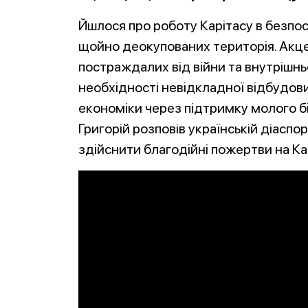
Йшлося про роботу Карітасу в безпос
щойно деокупованих територія. Акц
постраждалих від війни та внутрішнь
необхідності невідкладної відбудов
економіки через підтримку молого бі
Григорій розповів українській діаспо
здійснити благодійні пожертви на Ка