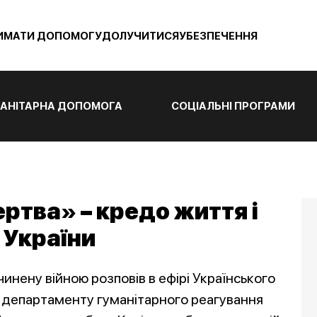
ИМАТИ ДОПОМОГУ
ДОЛУЧИТИСЯ
УБЕЗПЕЧЕННЯ
АНІТАРНА ДОПОМОГА
СОЦІАЛЬНІ ПРОГРАМИ
ертва» – кредо життя і
 України
чинену війною розповів в ефірі Українського
 департаменту гуманітарного реагування