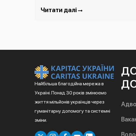
Читати далі
Д
ДО
Найбільша благодійна мережа в
Україні. Понад 30 років змінюємо
життя мільйонів українців через
Адво
гуманітарну допомогу та системні
Вакан
зміни.
Воло