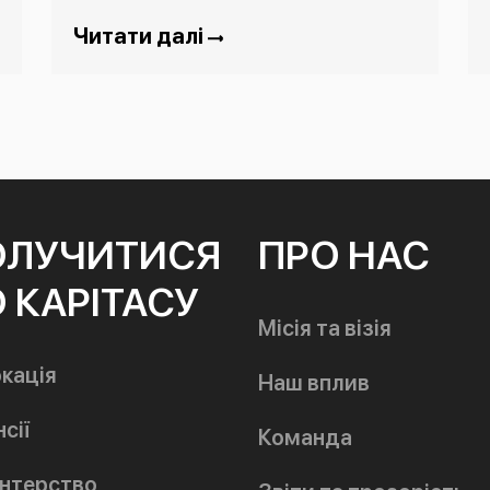
Читати далі
ОЛУЧИТИСЯ
ПРО НАС
 КАРІТАСУ
Місія та візія
кація
Наш вплив
сії
Команда
нтерство