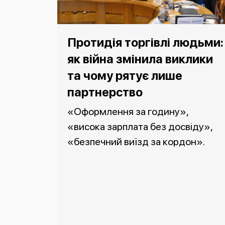
Протидія торгівлі людьми:
як війна змінила виклики
та чому рятує лише
партнерство
«Оформлення за годину»,
«висока зарплата без досвіду»,
«безпечний виїзд за кордон».