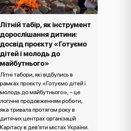
Літній табір, як інструмент
дорослішання дитини:
досвід проєкту «Готуємо
дітей і молодь до
майбутнього»
Літні табори, які відбулись в
рамках проєкту «Готуємо дітей і
молодь до майбутнього», – це
логічне продовженням роботи,
яка тривала протягом року в
дитячих центрах організацій
Карітасу в дев’яти містах України.