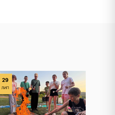
29
ЛИП