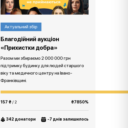
Актуальний збір
Благодійний аукціон
«Прихистки добра»
Разом ми збираємо 2 000 000 грн
підтримку будинку для людей старшого
віку та медичного центру на Івано-
Франківщині.
157 ₴
/ 2
₴7850%
342 донатори
-7 днів залишилось