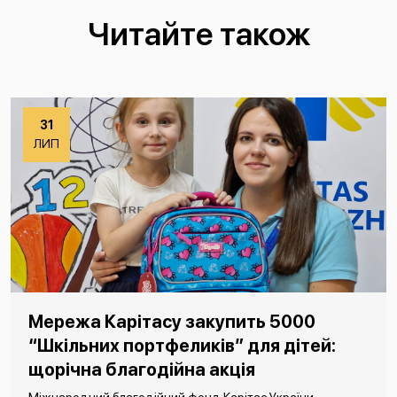
Читайте також
31
ЛИП
Мережа Карітасу закупить 5000
“Шкільних портфеликів” для дітей:
щорічна благодійна акція