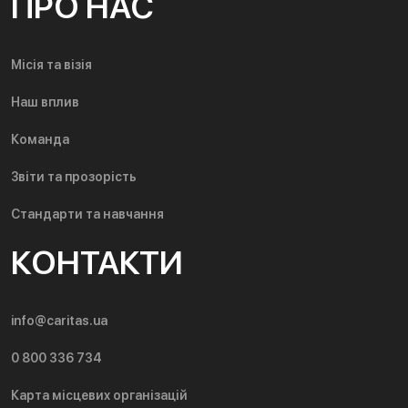
ПРО НАС
Місія та візія
Наш вплив
Команда
Звіти та прозорість
Стандарти та навчання
КОНТАКТИ
info@caritas.ua
0 800 336 734
Карта місцевих організацій