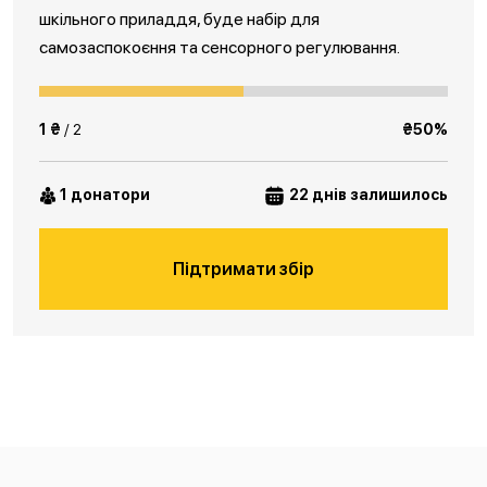
шкільного приладдя, буде набір для
самозаспокоєння та сенсорного регулювання.
1 ₴
/ 2
₴50%
1 донатори
22 днів залишилось
Підтримати збір