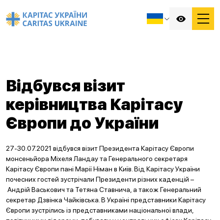
Відбувся візит
керівництва Карітасу
Європи до України
27-30.07.2021 відбувся візит Президента Карітасу Європи
монсеньйора Міхеля Ландау та Генерального секретаря
Карітасу Європи пані Марії Німан в Київ. Від Карітасу України
почесних гостей зустрічали Президенти різних каденцій –
Андрій Васькович та Тетяна Ставнича, а також Генеральний
секретар Дзвінка Чайківська. В Україні представники Карітасу
Європи зустрілись із представниками національної влади,