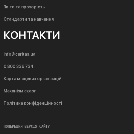
Звіти та прозорість
Стандарти та навчання
КОНТАКТИ
info@caritas.ua
0 800 336 734
Карта місцевих організацій
Механізм скарг
Політика конфіденційності
ПОПЕРЕДНЯ ВЕРСІЯ САЙТУ