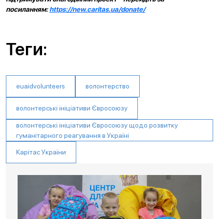
посиланням:
https://new.caritas.ua/donate/
Теги:
euaidvolunteers
волонтерство
волонтерські ініціативи Євросоюзу
волонтерські ініціативи Євросоюзу щодо розвитку
гуманітарного реагування в Україні
Карітас України