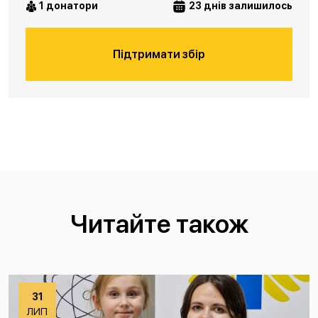
1 донатори
23 днів залишилось
Підтримати збір
Читайте також
31
ЛИП