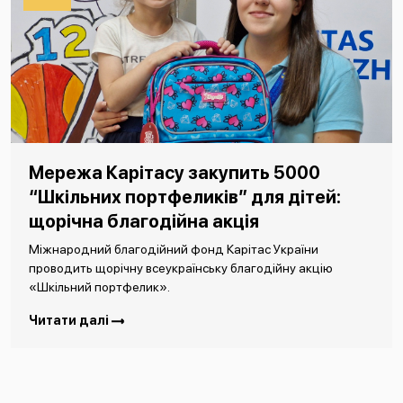
Мережа Карітасу закупить 5000
“Шкільних портфеликів” для дітей:
щорічна благодійна акція
Міжнародний благодійний фонд Карітас України
проводить щорічну всеукраїнську благодійну акцію
«Шкільний портфелик».
Читати далі