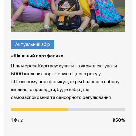
Актуальний збір
«Шкільний портфелик»
Ціль мережі Карітасу: купити та укомплектувати
5000 шкільних портфеликів. Цього року у
«Шкільному портфелику», окрім базового набору
шкільного приладдя, буде набір для
самозаспокоєння та сенсорного регулювання.
1 ₴
/ 2
₴50%