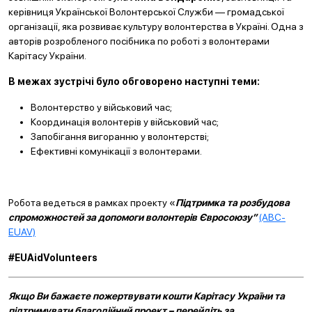
керівниця Української Волонтерської Служби — громадської
організації, яка розвиває культуру волонтерства в Україні. Одна з
авторів розробленого посібника по роботі з волонтерами
Карітасу України.
В межах зустрічі було обговорено наступні теми:
Волонтерство у військовий час;
Координація волонтерів у військовий час;
Запобігання вигоранню у волонтерстві;
Ефективні комунікації з волонтерами.
Робота ведеться в рамках проекту «
Підтримка та розбудова
спроможностей за допомоги волонтерів Євросоюзу”
(ABC-
EUAV)
#EUAidVolunteers
Якщо Ви бажаєте пожертвувати кошти Карітасу України та
підтримувати благодійний проект – перейдіть за