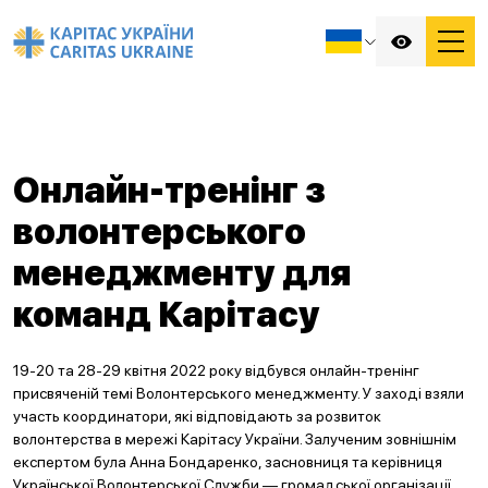
Онлайн-тренінг з
волонтерського
менеджменту для
команд Карітасу
19-20 та 28-29 квітня 2022 року відбувся онлайн-тренінг
присвяченій темі Волонтерського менеджменту. У заході взяли
участь координатори, які відповідають за розвиток
волонтерства в мережі Карітасу України. Залученим зовнішнім
експертом була Анна Бондаренко, засновниця та керівниця
Української Волонтерської Служби — громадської організації,