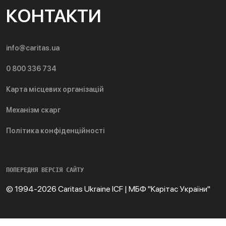
КОНТАКТИ
info@caritas.ua
0 800 336 734
Карта місцевих організацій
Механізм скарг
Політика конфіденційності
ПОПЕРЕДНЯ ВЕРСІЯ САЙТУ
© 1994-2026 Caritas Ukraine ICF | МБФ "Карітас України"