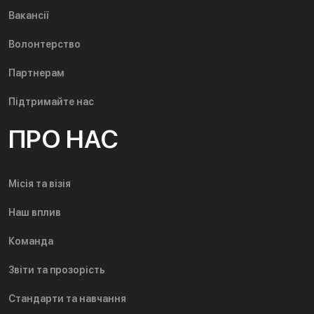
Вакансії
Волонтерство
Партнерам
Підтримайте нас
ПРО НАС
Місія та візія
Наш вплив
Команда
Звіти та прозорість
Стандарти та навчання