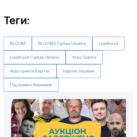
Теги:
BLOOM
BLOOM2 Caritas Ukraine
Livelihood
Livelihood Caritas Ukraine
Агро Гранти
Агро гранти Карітас
Карітас України
Підтримка Фермерів