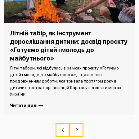
Літній табір, як інструмент
дорослішання дитини: досвід проєкту
«Готуємо дітей і молодь до
майбутнього»
Літні табори, які відбулись в рамках проєкту «Готуємо
дітей і молодь до майбутнього», – це логічне
продовженням роботи, яка тривала протягом року в
дитячих центрах організацій Карітасу в дев’яти містах
України.
Читати далі