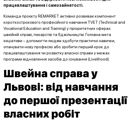
працевлаштування і самозайнятості.
Команда проєкту REMARKET активно розвиває компонент
короткострокового професійного навчання TVET (Technical and
Vocational Education and Training) у пріоритетних сферах:
швейній справі, пекарстві та бджільництві. Головна мета
ініціативи – допомогти людям здобути практичні навички,
опанувати нову професію або зробити перший крок до
працевлаштування чи розвитку власної справи у межах
програми відновлення засобів до існування (Livelihood).
Швейна справа у
Львові: від навчання
до першої презентації
власних робіт