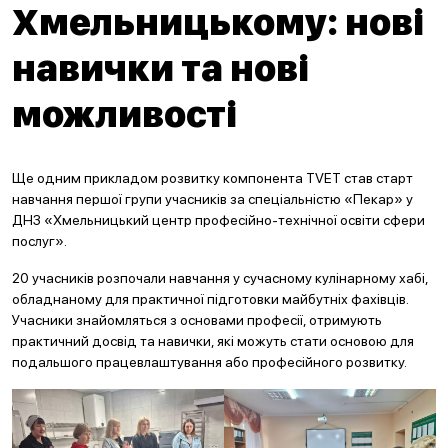
Хмельницькому: нові
навички та нові
можливості
Ще одним прикладом розвитку компонента TVET став старт
навчання першої групи учасників за спеціальністю «Пекар» у
ДНЗ «Хмельницький центр професійно-технічної освіти сфери
послуг».
20 учасників розпочали навчання у сучасному кулінарному хабі,
обладнаному для практичної підготовки майбутніх фахівців.
Учасники знайомляться з основами професії, отримують
практичний досвід та навички, які можуть стати основою для
подальшого працевлаштування або професійного розвитку.