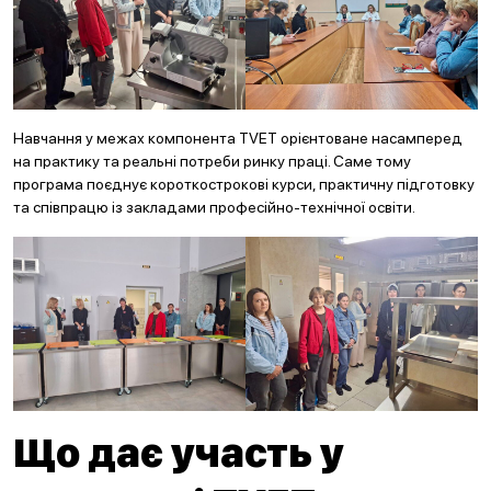
Навчання у межах компонента TVET орієнтоване насамперед
на практику та реальні потреби ринку праці. Саме тому
програма поєднує короткострокові курси, практичну підготовку
та співпрацю із закладами професійно-технічної освіти.
Що дає участь у