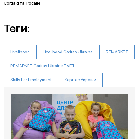
Cordaid та Trócaire.
Теги:
Livelihood
Livelihood Caritas Ukraine
REMARKET
REMARKET Caritas Ukraine TVET
Skills For Employment
Карітас України