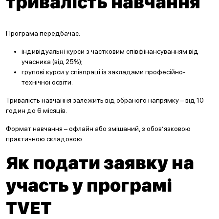
тривалість навчання
Програма передбачає:
індивідуальні курси з частковим співфінансуванням від
учасника (від 25%);
групові курси у співпраці із закладами професійно-
технічної освіти.
Тривалість навчання залежить від обраного напрямку – від 10
годин до 6 місяців.
Формат навчання – офлайн або змішаний, з обов’язковою
практичною складовою.
Як подати заявку на
участь у програмі
TVET