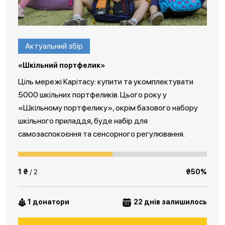
Актуальний збір
«Шкільний портфелик»
Ціль мережі Карітасу: купити та укомплектувати
5000 шкільних портфеликів. Цього року у
«Шкільному портфелику», окрім базового набору
шкільного приладдя, буде набір для
самозаспокоєння та сенсорного регулювання.
1 ₴
/ 2
₴50%
1 донатори
22 днів залишилось