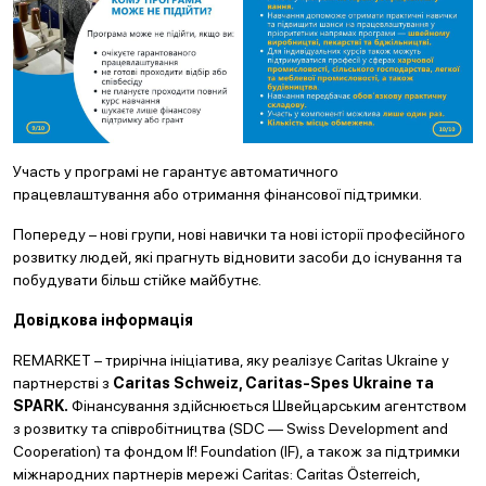
Участь у програмі не гарантує автоматичного
працевлаштування або отримання фінансової підтримки.
Попереду – нові групи, нові навички та нові історії професійного
розвитку людей, які прагнуть відновити засоби до існування та
побудувати більш стійке майбутнє.
Довідкова інформація
REMARKET – трирічна ініціатива, яку реалізує Caritas Ukraine у
партнерстві з
Caritas Schweiz, Caritas-Spes Ukraine та
SPARK.
Фінансування здійснюється Швейцарським агентством
з розвитку та співробітництва (SDC — Swiss Development and
Cooperation) та фондом If! Foundation (IF), а також за підтримки
міжнародних партнерів мережі Caritas: Caritas Österreich,