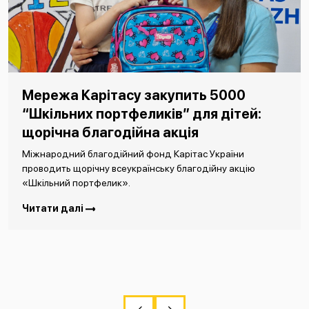
Мережа Карітасу закупить 5000
“Шкільних портфеликів” для дітей:
щорічна благодійна акція
Міжнародний благодійний фонд Карітас України
проводить щорічну всеукраїнську благодійну акцію
«Шкільний портфелик».
Читати далі