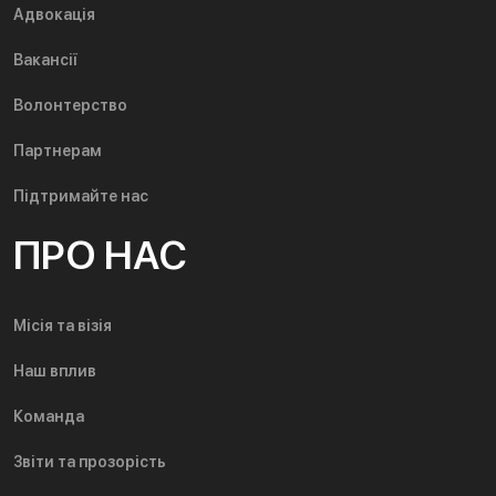
Адвокація
Вакансії
Волонтерство
Партнерам
Підтримайте нас
ПРО НАС
Місія та візія
Наш вплив
Команда
Звіти та прозорість