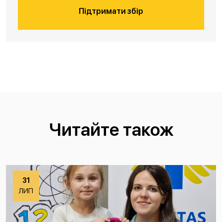
Підтримати збір
Читайте також
31
ЛИП