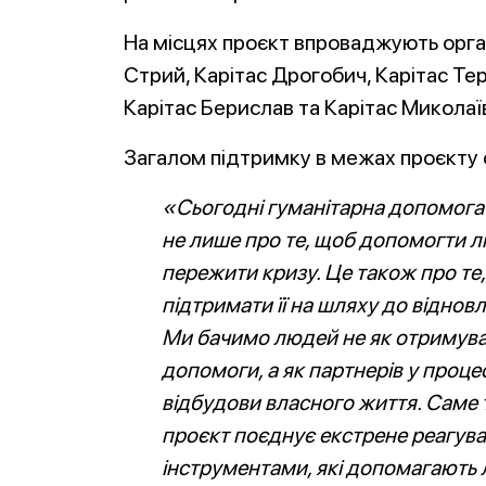
На місцях проєкт впроваджують органі
Стрий, Карітас Дрогобич, Карітас Тер
Карітас Берислав та Карітас Миколаї
Загалом підтримку в межах проєкту 
«Сьогодні гуманітарна допомога 
не лише про те, щоб допомогти 
пережити кризу. Це також про те
підтримати її на шляху до віднов
Ми бачимо людей не як отримува
допомоги, а як партнерів у проце
відбудови власного життя. Саме
проєкт поєднує екстрене реагува
інструментами, які допомагають