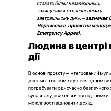
ставати більш незалежними,
захищеними та впевненими у
завтрашньому дні», –
зазначає 
Чернявська,
проєктна менедж
Emergency Appeal
.
Людина в центрі 
дії
В основі проєкту – інтегрований мул
допомога не обмежується одним ви
потребувати одночасно безпечного 
супроводу, психологічної підтримки,
можливості відновити дохід.