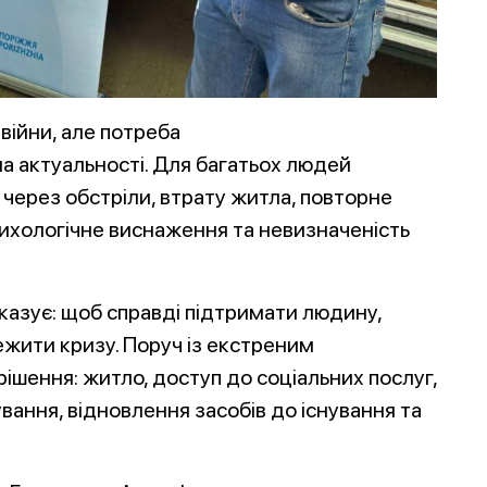
війни, але потреба
а актуальності. Для багатьох людей
через обстріли, втрату житла, повторне
сихологічне виснаження та невизначеність
казує: щоб справді підтримати людину,
жити кризу. Поруч із екстреним
рішення: житло, доступ до соціальних послуг,
ання, відновлення засобів до існування та