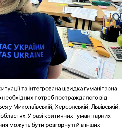
итуації та інтегрована швидка гуманітарна
 необхідних потреб постраждалого від
ся у Миколаївській, Херсонській, Львівській,
 областях. У разі критичних гуманітарних
ня можуть бути розгорнуті й в інших