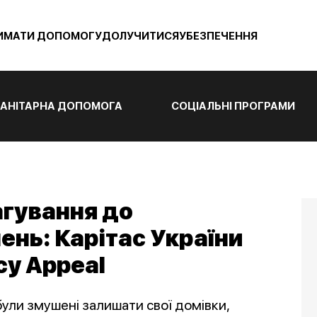
ИМАТИ ДОПОМОГУ
ДОЛУЧИТИСЯ
УБЕЗПЕЧЕННЯ
АНІТАРНА ДОПОМОГА
СОЦІАЛЬНІ ПРОГРАМИ
агування до
ень: Карітас України
y Appeal
були змушені залишати свої домівки,