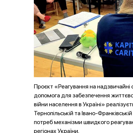
Проєкт «Реагування на надзвичайні с
допомога для забезпечення життєво
війни населення в Україні» реалізуєть
Тернопільській та Івано-Франківській
потреб механізми швидкого реагуван
регіонах України.