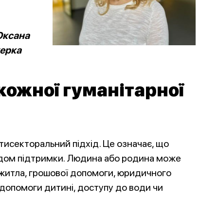
Оксана
ерка
кожної гуманітарної
ьтисекторальний підхід. Це означає, що
дом підтримки. Людина або родина може
житла, грошової допомоги, юридичного
 допомоги дитині, доступу до води чи