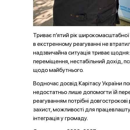
Триває п’ятий рік широкомасштабної 
в екстренному реагуванні не втратил
надзвичайна ситуація триває щодня: 
переміщення, нестабільний дохід, п
щодо майбутнього.
Водночас досвід Карітасу України по
недостатньо лише допомогти їй пере
реагуванням потрібні довгострокові 
захист, можливості для працевлаштув
інтеграція у громаду.