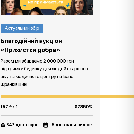
Актуальний збір
Благодійний аукціон
«Прихистки добра»
Разом ми збираємо 2 000 000 грн
підтримку будинку для людей старшого
віку та медичного центру на Івано-
Франківщині.
157 ₴
/ 2
₴7850%
342 донатори
-5 днів залишилось