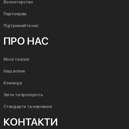
Волонтерство
Партнерам
Підтримайте нас
ПРО НАС
Місія та візія
Наш вплив
Команда
Звіти та прозорість
Стандарти та навчання
КОНТАКТИ