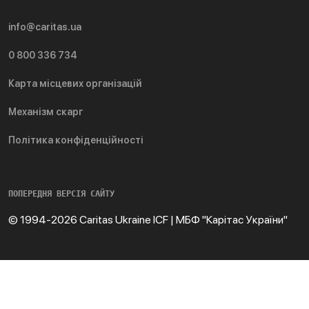
info@caritas.ua
0 800 336 734
Карта місцевих організацій
Механізм скарг
Політика конфіденційності
ПОПЕРЕДНЯ ВЕРСІЯ САЙТУ
© 1994-2026 Caritas Ukraine ICF | МБФ "Карітас України"