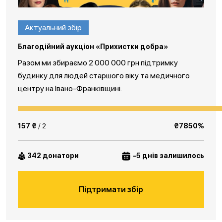
Актуальний збір
Благодійний аукціон «Прихистки добра»
Разом ми збираємо 2 000 000 грн підтримку
будинку для людей старшого віку та медичного
центру на Івано-Франківщині.
157 ₴
/ 2
₴7850%
342 донатори
-5 днів залишилось
Підтримати збір