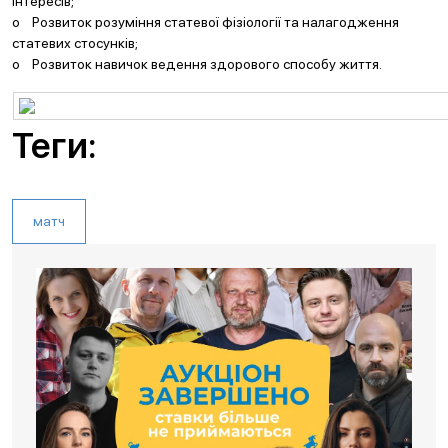
інтересів;
o Розвиток розуміння статевої фізіології та налагодження
статевих стосунків;
o Розвиток навичок ведення здорового способу життя.
Теги:
матч