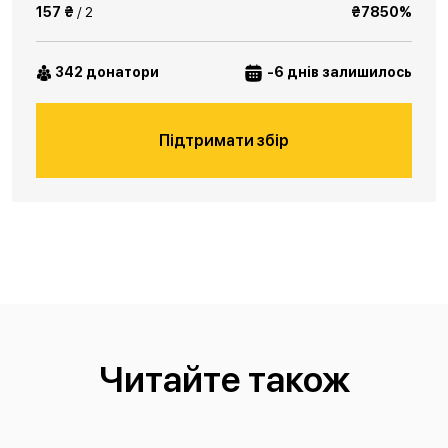
157 ₴
/ 2
₴7850%
342 донатори
-6 днів залишилось
Підтримати збір
Читайте також