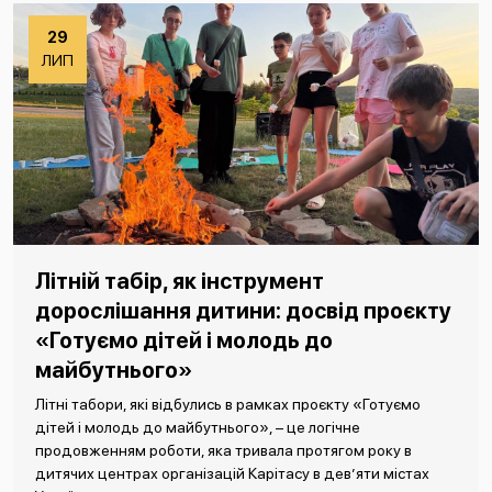
29
ЛИП
Літній табір, як інструмент
дорослішання дитини: досвід проєкту
«Готуємо дітей і молодь до
майбутнього»
Літні табори, які відбулись в рамках проєкту «Готуємо
дітей і молодь до майбутнього», – це логічне
продовженням роботи, яка тривала протягом року в
дитячих центрах організацій Карітасу в дев’яти містах