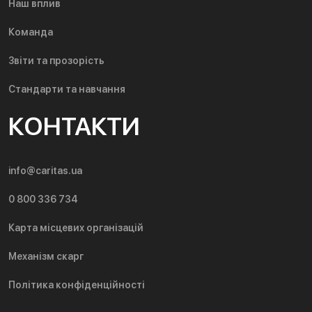
Наш вплив
Команда
Звіти та прозорість
Стандарти та навчання
КОНТАКТИ
info@caritas.ua
0 800 336 734
Карта місцевих організацій
Механізм скарг
Політика конфіденційності