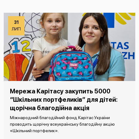
31
ЛИП
Мережа Карітасу закупить 5000
“Шкільних портфеликів” для дітей:
щорічна благодійна акція
Міжнародний благодійний фонд Карітас України
проводить щорічну всеукраїнську благодійну акцію
«Шкільний портфелик».