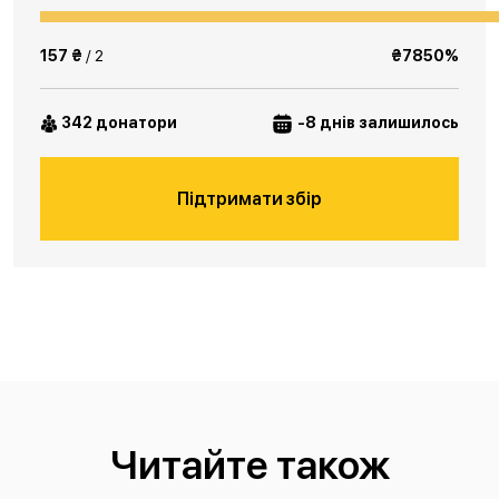
157 ₴
/ 2
₴7850%
342 донатори
-8 днів залишилось
Підтримати збір
Читайте також