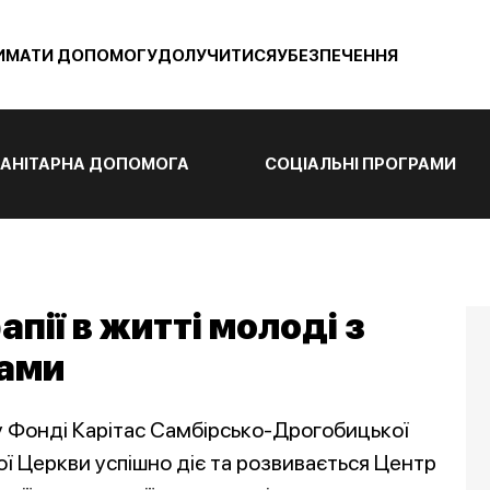
ИМАТИ ДОПОМОГУ
ДОЛУЧИТИСЯ
УБЕЗПЕЧЕННЯ
АНІТАРНА ДОПОМОГА
СОЦІАЛЬНІ ПРОГРАМИ
пії в житті молоді з
бами
у Фонді Карітас Самбірсько-Дрогобицької
ої Церкви успішно діє та розвивається Центр