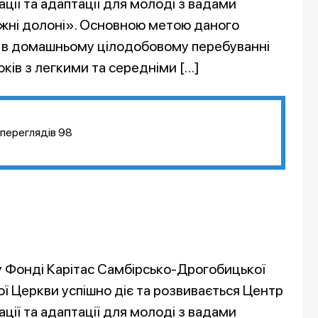
ації та адаптації для молоді з вадами
жні долоні». Основною метою даного
 в домашньому цілодобовому перебуванні
ків з легкими та середніми […]
переглядів
98
у Фонді Карітас Самбірсько-Дрогобицької
ої Церкви успішно діє та розвивається Центр
ації та адаптації для молоді з вадами