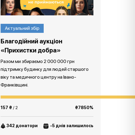
Актуальний збір
Благодійний аукціон
«Прихистки добра»
Разом ми збираємо 2 000 000 грн
підтримку будинку для людей старшого
віку та медичного центру на Івано-
Франківщині.
157 ₴
/ 2
₴7850%
342 донатори
-5 днів залишилось