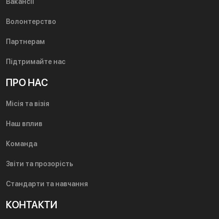
Вакансії
Волонтерство
Партнерам
Підтримайте нас
ПРО НАС
Місія та візія
Наш вплив
Команда
Звіти та прозорість
Стандарти та навчання
КОНТАКТИ